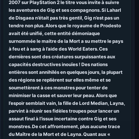
2007 sur PlayStation 2 le titre vous invite à suivre
les aventures de Gig et ses compagnons. Si Laharl
de Disgaea n’était pas très gentil, Gig n’est pas un
tendre non plus. Alors que le royaume de Prodesto
avait été unifié, cette entité démoniaque
surnommée le maitre de la Mort a su mettre le pays
à feu et à sang à l’aide des World Eaters. Ces
dernières sont des créatures surpuissantes aux
capacités destructives inouïes ! Des nations
entières sont annihilés en quelques jours, la plupart
des régions se replièrent sur elles même et se
soumettèrent à ces monstres pour tenter de
minimiser la casse et sauver leur peau. Alors que
l’espoir semblait vain, la fille de Lord Median, Layna,
parvint à réunir ses fidèles troupes pour lancer un
assaut final à l’issue incertaine contre Gig et ses
monstres. De cet affrontement, plus aucune trace
du Maître de la Mort et de Layna. Quant aux «