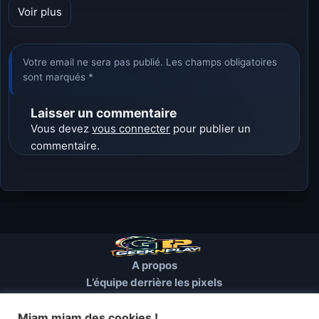
Voir plus
Votre email ne sera pas publié. Les champs obligatoires
sont marqués *
Laisser un commentaire
Vous devez
vous connecter
pour publier un
commentaire.
A propos
L’équipe derrière les pixels
Conditions d’utilisation
Mentions Légales
Miam miam des cookies !