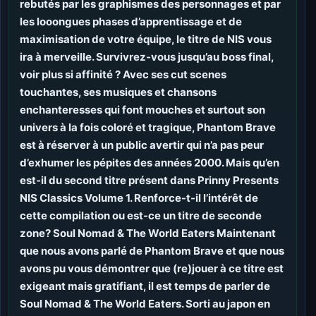
rebutés par les graphismes des personnages et par
les looongues phases d’apprentissage et de
maximisation de votre équipe, le titre de NIS vous
ira à merveille. Survivrez-vous jusqu’au boss final,
voir plus si affinité ? Avec ses cut scenes
touchantes, ses musiques et chansons
enchanteresses qui font mouches et surtout son
univers à la fois coloré et tragique, Phantom Brave
est à réserver à un public avertir qui n’a pas peur
d’exhumer les pépites des années 2000. Mais qu’en
est-il du second titre présent dans Prinny Presents
NIS Classics Volume 1. Renforce-t-il l’intérêt de
cette compilation ou est-ce un titre de seconde
zone? Soul Nomad & The World Eaters Maintenant
que nous avons parlé de Phantom Brave et que nous
avons pu vous démontrer que (re)jouer à ce titre est
exigeant mais gratifiant, il est temps de parler de
Soul Nomad & The World Eaters. Sorti au japon en