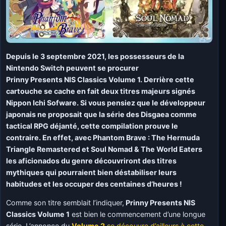
Depuis le 3 septembre 2021, les possesseurs de la
Nintendo Switch peuvent se procurer
Prinny Presents NIS Classics Volume 1. Derrière cette
cartouche se cache en fait deux titres majeurs signés
Nippon Ichi Sofware. Si vous pensiez que le développeur
japonais ne proposait que la série des Disgaea comme
tactical RPG déjanté, cette compilation prouve le
contraire. En effet, avec Phantom Brave : The Hermuda
Triangle Remastered et Soul Nomad & The World Eaters
les aficionados du genre découvriront des titres
mythiques qui pourraient bien déstabiliser leurs
habitudes et les occuper des centaines d’heures !
Comme son titre semblait l’indiquer,
Prinny Presents NIS
Classics Volume 1
est bien le commencement d’une longue
série. L’annonce du
Volume 2
se découvre d’ailleurs à cette