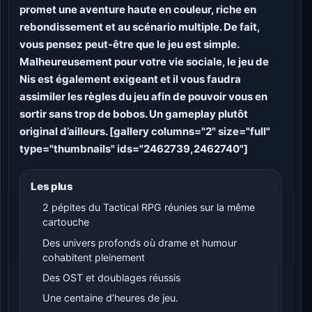
promet une aventure haute en couleur, riche en
rebondissement et au scénario multiple. De fait,
vous pensez peut-être que le jeu est simple.
Malheureusement pour votre vie sociale, le jeu de
Nis est également exigeant et il vous faudra
assimiler les règles du jeu afin de pouvoir vous en
sortir sans trop de bobos. Un gameplay plutôt
original d’ailleurs. [gallery columns="2" size="full"
type="thumbnails" ids="2462739,2462740"]
Les plus
2 pépites du Tactical RPG réunies sur la même
cartouche
Des univers profonds où drame et humour
cohabitent pleinement
Des OST et doublages réussis
Une centaine d’heures de jeu.