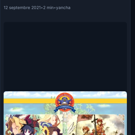
12 septembre 2021
•
2 min
•
yancha