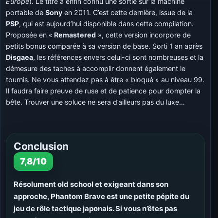
Europe
). Le titre a enfin connu une sortie sur la machine
portable de
Sony
en 2011. C’est cette dernière, issue de la
PSP
, qui est aujourd’hui disponible dans cette compilation.
Proposée en «
Remastered
», cette version incorpore de
petits bonus comparée à sa version de base. Sorti 1 an après
Disgaea
, les références envers celui-ci sont nombreuses et la
démesure des taches à accomplir donnent également le
tournis. Ne vous attendez pas à être « bloqué » au niveau 99.
Il faudra faire preuve de ruse et de patience pour dompter la
bête. Trouver une soluce ne sera d’ailleurs pas du luxe…
Conclusion
7,8/10
Résolument old school et exigeant dans son
approche, Phantom Brave est une petite pépite du
jeu de rôle tactique japonais. Si vous n’êtes pas