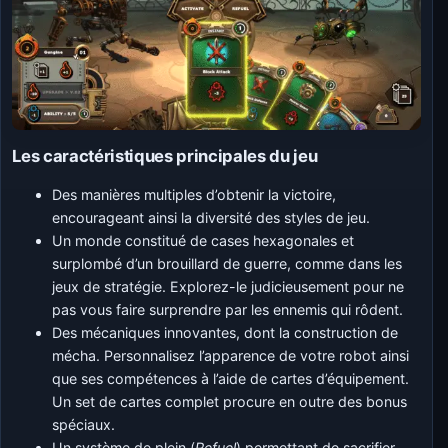
Les caractéristiques principales du jeu
Des manières multiples d’obtenir la victoire,
encourageant ainsi la diversité des styles de jeu.
Un monde constitué de cases hexagonales et
surplombé d’un brouillard de guerre, comme dans les
jeux de stratégie. Explorez-le judicieusement pour ne
pas vous faire surprendre par les ennemis qui rôdent.
Des mécaniques innovantes, dont la construction de
mécha. Personnalisez l’apparence de votre robot ainsi
que ses compétences à l’aide de cartes d’équipement.
Un set de cartes complet procure en outre des bonus
spéciaux.
Un système de plein (
Refuel
) permettant de sacrifier