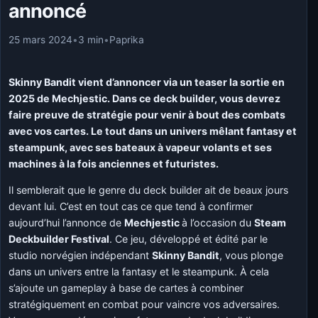
annoncé
25 mars 2024
•
3 min
•
Paprika
Skinny Bandit vient d’annoncer via un teaser la sortie en
2025 de Mechjestic. Dans ce deck builder, vous devrez
faire preuve de stratégie pour venir à bout des combats
avec vos cartes. Le tout dans un univers mêlant fantasy et
steampunk, avec ses bateaux à vapeur volants et ses
machines à la fois anciennes et futuristes.
Il semblerait que le genre du deck builder ait de beaux jours
devant lui. C’est en tout cas ce que tend à confirmer
aujourd’hui l’annonce de
Mechjestic
à l’occasion du
Steam
Deckbuilder Festival
. Ce jeu, développé et édité par le
studio norvégien indépendant
Skinny Bandit
, vous plonge
dans un univers entre la fantasy et le steampunk. À cela
s’ajoute un gameplay à base de cartes à combiner
stratégiquement en combat pour vaincre vos adversaires.