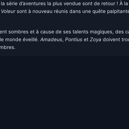
e la série d’aventures la plus vendue sont de retour ! À 
 Voleur
sont à nouveau réunis dans une quête palpitant
ent sombres et à cause de ses talents magiques, des 
 le monde éveillé.
Amadeus
,
Pontius
et
Zoya
doivent trou
ombres.