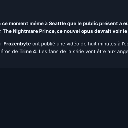
en ce moment même à Seattle que le public présent a eu
 : The Nightmare Prince, ce nouvel opus devrait voir le
ur
Frozenbyte
ont publié une vidéo de huit minutes à l’o
 héros de
Trine 4
. Les fans de la série vont être aux ang