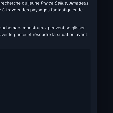
la recherche du jeune
Prince Selius
,
Amadeus
e à travers des paysages fantastiques de
cauchemars monstrueux peuvent se glisser
ver le prince et résoudre la situation avant