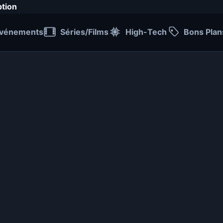
ption
vénements
Séries/Films
High-Tech
Bons Plan