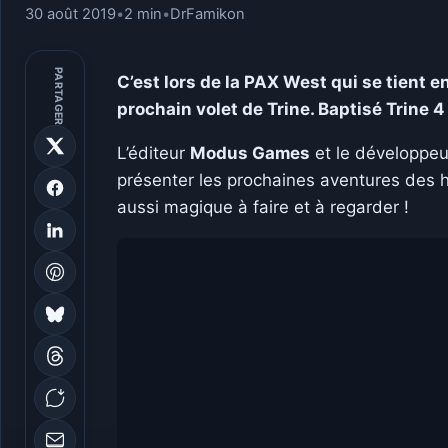
30 août 2019
•
2 min
•
DrFamikon
PARTAGER
C’est lors de la PAX West qui se tient 
prochain volet de Trine. Baptisé Trine 4
L’éditeur
Modus Games
et le développe
présenter les prochaines aventures des
aussi magique à faire et à regarder !