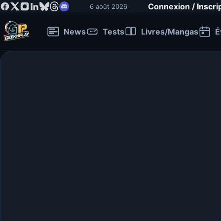
Connexion / Inscri
6 août 2026
News
Tests
Livres/Mangas
É