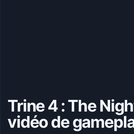
Trine 4 : The Nig
vidéo de gamepl