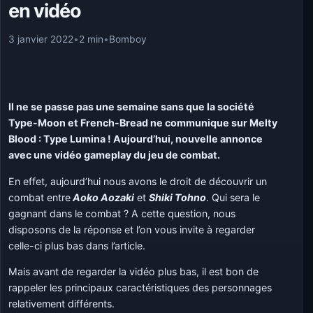
en vidéo
3 janvier 2022
•
2 min
•
Bomboy
Il ne se passe pas une semaine sans que la société
Type-Moon et French-Bread ne communique sur Melty
Blood : Type Lumina ! Aujourd’hui, nouvelle annonce
avec une vidéo gameplay du jeu de combat.
En effet, aujourd’hui nous avons le droit de découvrir un
combat entre
Aoko Aozaki
et
Shiki Tohno
. Qui sera le
gagnant dans le combat ? A cette question, nous
disposons de la réponse et l’on vous invite à regarder
celle-ci plus bas dans l’article.
Mais avant de regarder la vidéo plus bas, il est bon de
rappeler les principaux caractéristiques des personnages
relativement différents.