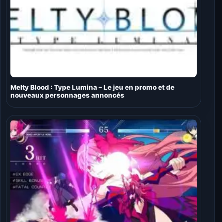
Melty Blood : Type Lumina – Le jeu en promo et de
nouveaux personnages annoncés