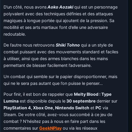
D’un côté, nous avons
Aoko Aozaki
qui est un personnage
polyvalent avec des techniques définies et des attaques
magiques à longue portée qui ajoutent de la pression. Sa
mobilité et ses arts martiaux font d’elle une adversaire
redoutable.
De l’autre nous retrouvons
Shiki Tohno
qui a un style de
combat puissant avec des mouvements standard et faciles
à utiliser, ainsi que des armes blanches dans les mains
permettant de blesser facilement l’adversaire.
Un combat qui semble sur le papier disproportionner, mais
qui ne le sera pas autant que l’on puisse le penser…
Pour finir, il est bon de rappeler que
Melty Blood : Type
Lumina
est disponible depuis le
30 septembre
dernier sur
PlayStation 4, Xbox One, Nintendo Switch
et
PC
via
Steam. De votre côté, avez-vous succombé à ce jeu de
combat ? N’hésitez pas à nous en faire part dans les
commentaires sur
GeekNPlay
ou via les réseaux