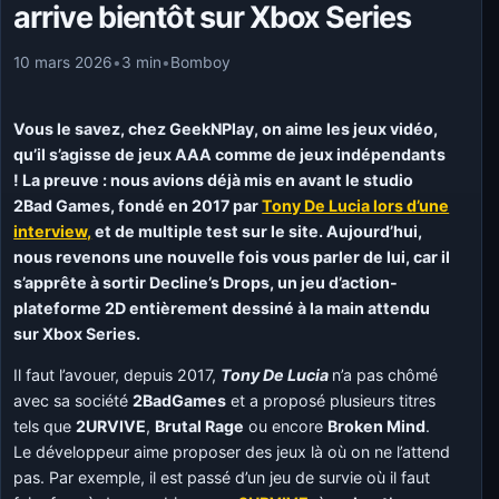
arrive bientôt sur Xbox Series
10 mars 2026
•
3 min
•
Bomboy
Vous le savez, chez GeekNPlay, on aime les jeux vidéo,
qu’il s’agisse de jeux AAA comme de jeux indépendants
! La preuve : nous avions déjà mis en avant le studio
2Bad Games, fondé en 2017 par
Tony De Lucia lors d’une
interview,
et de multiple test sur le site. Aujourd’hui,
nous revenons une nouvelle fois vous parler de lui, car il
s’apprête à sortir Decline’s Drops, un jeu d’action-
plateforme 2D entièrement dessiné à la main attendu
sur Xbox Series.
Il faut l’avouer, depuis 2017,
Tony De Lucia
n’a pas chômé
avec sa société
2BadGames
et a proposé plusieurs titres
tels que
2URVIVE
,
Brutal Rage
ou encore
Broken Mind
.
Le développeur aime proposer des jeux là où on ne l’attend
pas. Par exemple, il est passé d’un jeu de survie où il faut