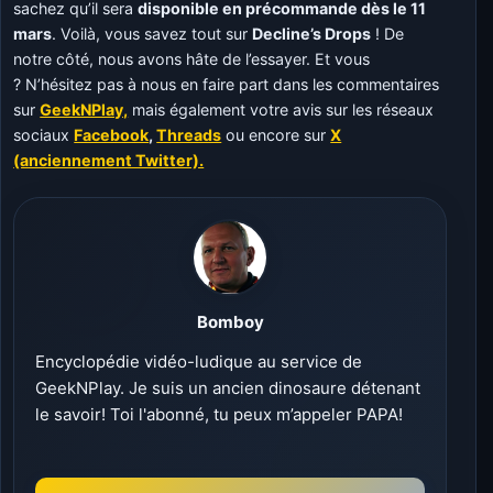
sachez qu’il sera
disponible en précommande dès le 11
mars
. Voilà, vous savez tout sur
Decline’s Drops
! De
notre côté, nous avons hâte de l’essayer. Et vous
? N’hésitez pas à nous en faire part dans les commentaires
sur
GeekNPlay,
mais également votre avis sur les réseaux
sociaux
Facebook
,
Threads
ou encore sur
X
(anciennement Twitter).
Bomboy
Encyclopédie vidéo-ludique au service de
GeekNPlay. Je suis un ancien dinosaure détenant
le savoir! Toi l'abonné, tu peux m’appeler PAPA!