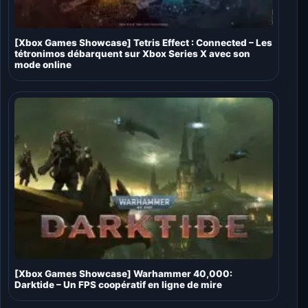
[Xbox Games Showcase] Tetris Effect : Connected – Les
tétronimos débarquent sur Xbox Series X avec son
mode online
[Xbox Games Showcase] Warhammer 40,000:
Darktide – Un FPS coopératif en ligne de mire