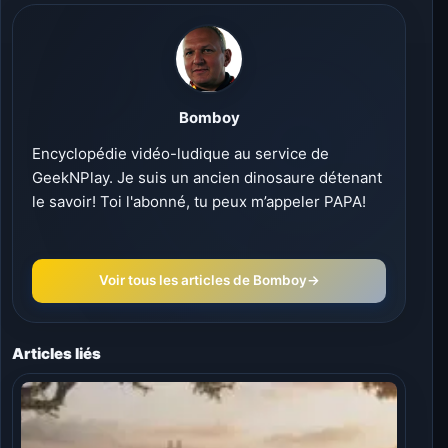
Bomboy
Encyclopédie vidéo-ludique au service de
GeekNPlay. Je suis un ancien dinosaure détenant
le savoir! Toi l'abonné, tu peux m’appeler PAPA!
Voir tous les articles de Bomboy
→
Articles liés