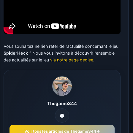
Vous souhaitez ne rien rater de l’actualité concernant le jeu
SpiderHeck
? Nous vous invitons à découvrir l’ensemble
des actualités sur le jeu
via notre page dédiée
.
Thegame344
Voir tous les articles de Thegame344
→