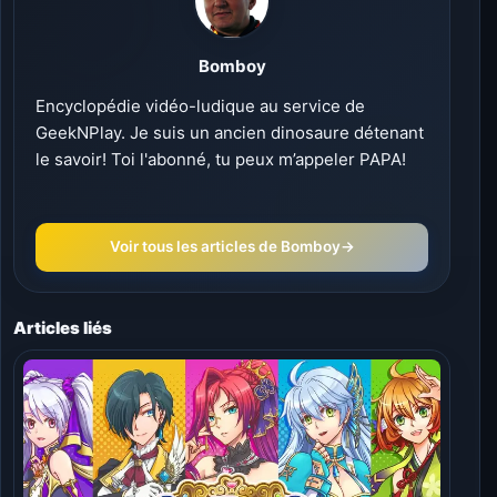
Bomboy
Encyclopédie vidéo-ludique au service de
GeekNPlay. Je suis un ancien dinosaure détenant
le savoir! Toi l'abonné, tu peux m’appeler PAPA!
Voir tous les articles de Bomboy
→
Articles liés