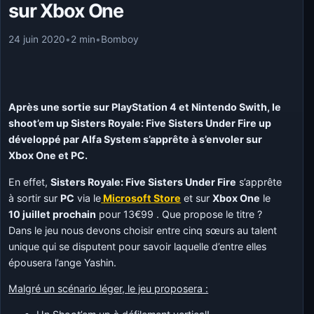
sur Xbox One
24 juin 2020
•
2 min
•
Bomboy
Après une sortie sur PlayStation 4 et Nintendo Swith, le
shoot’em up Sisters Royale: Five Sisters Under Fire up
développé par Alfa System s’apprête à s’envoler sur
Xbox One et PC.
En effet,
Sisters Royale: Five Sisters Under Fire
s’apprête
à sortir sur
PC
via le
Microsoft Store
et sur
Xbox One
le
10 juillet prochain
pour 13€99 . Que propose le titre ?
Dans le jeu nous devons choisir entre cinq sœurs au talent
unique qui se disputent pour savoir laquelle d’entre elles
épousera l’ange Yashin.
Malgré un scénario léger, le jeu proposera :