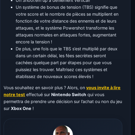
Un Shoot’em up à défilement vertical!
Un système de bonus de tension (TBS) signifie que
votre score et le nombre de pièces se multiplient en
fonction de votre distance des ennemis et de leurs
attaques, et le système Powershot transforme les
attaques normales en attaques fortes, augmentant
encore la tension !
De plus, une fois que le TBS s’est multiplié par deux
dans un certain délai, les fées secrètes seront
cachées quelque part par étapes pour que vous
puissiez les trouver. Maîtrisez ces systèmes et
établissez de nouveaux scores élevés !
Vous souhaitez en savoir plus ? Alors, on
vous invite à lire
notre test
effectué sur
Nintendo Switch
qui vous
permettra de prendre une décision sur l’achat ou non du jeu
sur
Xbox One
!