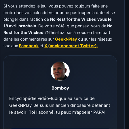
Si vous attendez le jeu, vous pouvez toujours faire une
croix dans vos calendriers pour ne pas louper la date et se
plonger dans l’action de
No Rest for the Wicked vous le
18 avril prochain.
De votre côté, que pensez-vous de
No
Rest for the Wicked
?N’hésitez pas à nous en faire part
dans les commentaires sur
GeekNPlay
ou sur les réseaux
sociaux
Facebook
et
X (anciennement Twitter).
Bomboy
Encyclopédie vidéo-ludique au service de
GeekNPlay. Je suis un ancien dinosaure détenant
le savoir! Toi l'abonné, tu peux m’appeler PAPA!