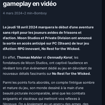
gameplay en vidéo
4 mars 2024
•
2 min
•
Bomboy
Le jeudi 18 avril 2024 marquera le début d’une aventure
sans répit pour les joueurs avides de frissons et
d’action. Moon Studios et Private Division ont annoncé
la sortie en accès anticipé sur PC (Steam) de leur jeu
d’Action-RPG innovant, No Rest for the Wicked.
En effet,
Thomas Mahler
et
Gennadiy Korol
, les
fondateurs de Moon Studios, ont captivé l’audience en
révélant lors d’un événement dédié au jeu en dévoilant de
nouveaux détails fascinants sur
No Rest for the Wicked.
Parmi les points forts abordés, on compte l’intrigue sombre
et mature du jeu, son monde dessiné à la main d’une
beauté picturale incomparable, ainsi que les combats
exigeants et viscéraux qui mettront vos reflexes à
l’épreuve. On a également eu un aperçu des armes, des