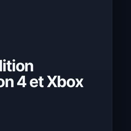
ition
on 4 et Xbox