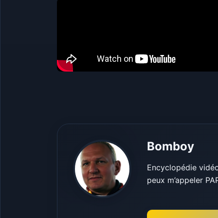
Bomboy
Encyclopédie vidéo-
peux m’appeler PA