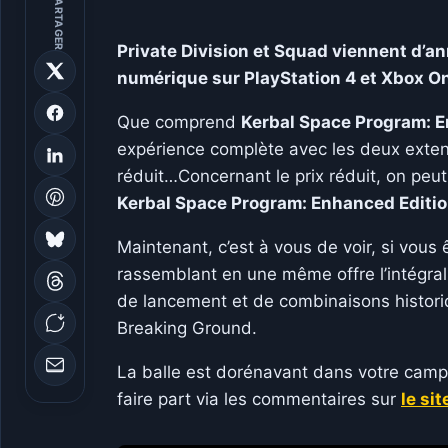
PARTAGER
Private Division et Squad viennent d’a
numérique sur PlayStation 4 et Xbox O
Que comprend
Kerbal Space Program: 
expérience complète avec les deux extens
réduit…Concernant le prix réduit, on pe
Kerbal Space Program: Enhanced Editi
Maintenant, c’est à vous de voir, si vou
rassemblant en une même offre l’intégral
de lancement et de combinaisons historiqu
Breaking Ground.
La balle est dorénavant dans votre camp 
faire part via les commentaires sur
le sit