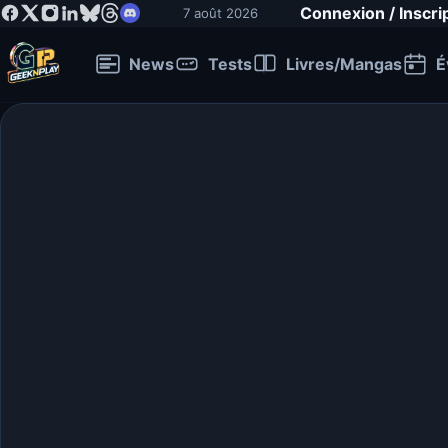
Connexion / Inscri
7 août 2026
News
Tests
Livres/Mangas
É