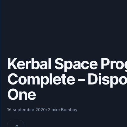
Kerbal Space Pro
Complete – Dispon
One
16 septembre 2020
•
2 min
•
Bomboy