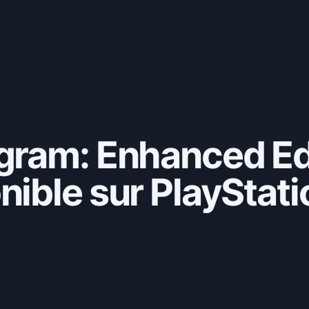
gram: Enhanced Ed
ible sur PlayStati