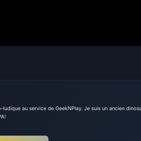
ludique au service de GeekNPlay. Je suis un ancien dinosau
PA!