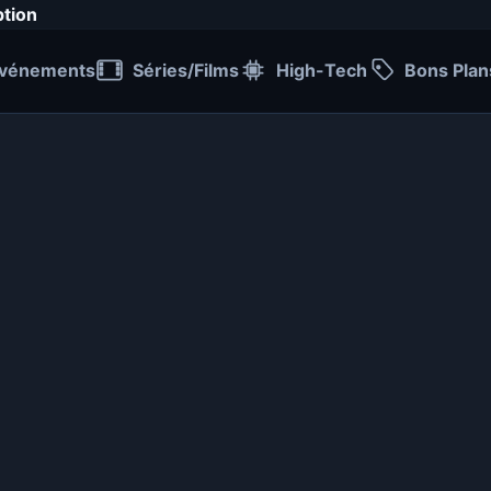
ption
vénements
Séries/Films
High-Tech
Bons Plan