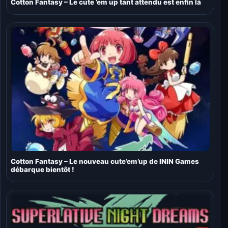
Cotton Fantasy – Le cute ’em up tant attendu est enfin là
Cotton Fantasy – Le nouveau cute’em’up de ININ Games
débarque bientôt !