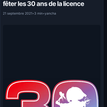
fêter les 30 ans de la licence
21 septembre 2021
•
3 min
•
yancha