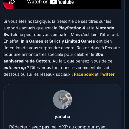
Si vous êtes nostalgique, la (re)sortie de ses titres sur les
supports actuels que sont la
PlayStation 4
et la
Nintendo
Switch
ne peut que vous emballer. Mais c’est loin d’être tout.
En effet,
Inin Games
et
Strictly Limited Games
ont bien
l’intention de vous surprendre encore. Restez donc à l’écoute
pour une annonce très spéciale pour célébrer le
30e
anniversaire de Cotton
. Au fait, que pensez-vous de ce
cute em up
? Dites-nous tout dans les commentaires ci-
dessous ou sur les réseaux sociaux :
Facebook
et
Twitter
yancha
Rédacteur avec pas mal d'XP au compteur ayant