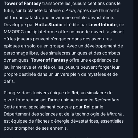
Tower of Fantasy
transporte les joueurs cent ans dans le
futur, sur la planète lointaine d’
Aida
, après que l’humanité
ait fui une catastrophe environnementale dévastatrice.
Développé par
Hotta Studio
et édité par
Level Infinite
, ce
MMORPG multiplateforme offre un monde ouvert fascinant
où les joueurs peuvent s’engager dans des aventures
épiques en solo ou en groupe. Avec un développement de
personnage libre, des simulacres uniques et des combats
dynamiques,
Tower of Fantasy
offre une expérience de
jeu immersive et variée où les joueurs peuvent forger leur
propre destinée dans un univers plein de mystères et de
défis.
Plongez dans l’univers épique de
Rei
, un simulacre de
givre-foudre maniant l’arme unique nommée
Rédemption
.
Cette arme, spécialement conçue pour
Rei
par le
Département des sciences et de la technologie de
Mirroria
,
est équipée de flèches d’énergie dévastatrices, essentielles
pour triompher de ses ennemis.