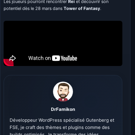
Les joueurs pourront rencontrer
Rei
et découvrir son
potentiel dès le 28 mars dans
Tower of Fantasy
.
DrFamikon
Développeur WordPress spécialisé Gutenberg et
FSE, je craft des thèmes et plugins comme des
builds optimisés. Je transforme des idées