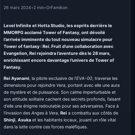
26 mars 2024
•
2 min
•
DrFamikon
Level Infinite et Hotta Studio, les esprits derrière le
MMORPG acclamé Tower of Fantasy, ont dévoilé
l’arrivée imminente du tout nouveau simulacre pour
Tower of fantasy : Rei. Fruit d’une collaboration avec
Evangelion, Rei rejoindra l’aventure dès le 28 mars,
enrichissant encore davantage l’univers de Tower of
Fantasy.
Rei Ayanami
, la pilote exclusive de l’
EVA-00
, traverse les
dimensions pour rejoindre
Vera
, portant avec elle une aura
de mystère et de puissance. Son calme imperturbable et
son attitude solitaire cachent des secrets profonds, faisant
d’elle une énigme redoutable pour ses adversaires. Face à
l’invasion des
Anges
à
Vera
,
Rei
a combattu aux côtés de
Shinji
,
Asuka
et les habitants locaux, jouant un rôle vital
dans la lutte contre ces forces maléfiques.