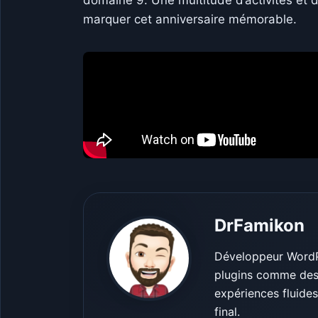
marquer cet anniversaire mémorable.
DrFamikon
Développeur WordPr
plugins comme des 
expériences fluides
final.