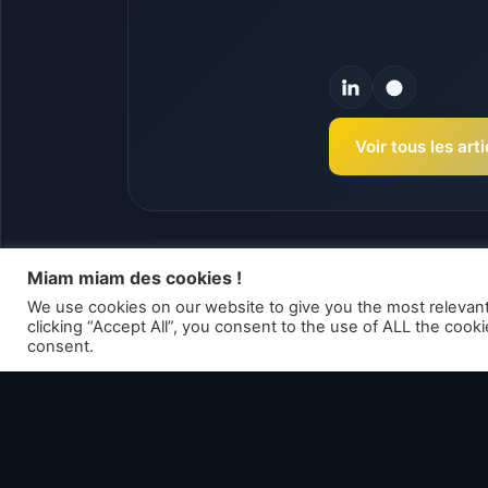
Voir tous les ar
Miam miam des cookies !
Articles liés
We use cookies on our website to give you the most relevan
clicking “Accept All”, you consent to the use of ALL the cook
consent.