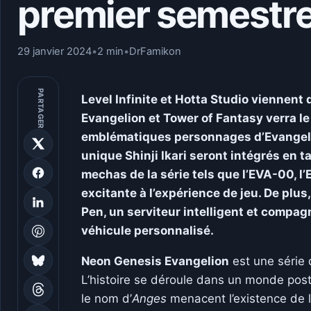
premier semestre
29 janvier 2024
•
2 min
•
DrFamikon
PARTAGER
Level Infinite et Hotta Studio viennent
Evangelion et Tower of Fantasy verra l
emblématiques personnages d’Evangelio
unique Shinji Ikari seront intégrés en
mechas de la série tels que l’EVA-00, l
excitante à l’expérience de jeu. De plus
Pen, un serviteur intelligent et compag
véhicule personnalisé.
Neon Genesis Evangelion
est une série
L’histoire se déroule dans un monde pos
le nom d’
Anges
menacent l’existence de l