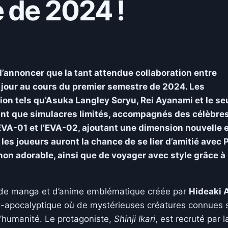
 de 2024 !
 d’annoncer que la tant attendue collaboration entre
e jour au cours du premier semestre de 2024. Les
n tels qu’Asuka Langley Soryu, Rei Ayanami et le seu
 tant que simulacres limités, accompagnés des célèbre
’EVA-01 et l’EVA-02, ajoutant une dimension nouvelle 
, les joueurs auront la chance de se lier d’amitié avec 
non adorable, ainsi que de voyager avec style grâce à
 de manga et d’anime emblématique créée par
Hideaki 
t-apocalyptique où de mystérieuses créatures connues 
’humanité. Le protagoniste,
Shinji Ikari
, est recruté par l