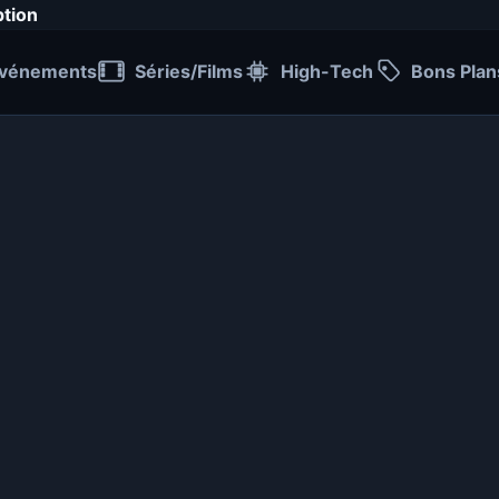
ption
vénements
Séries/Films
High-Tech
Bons Plan