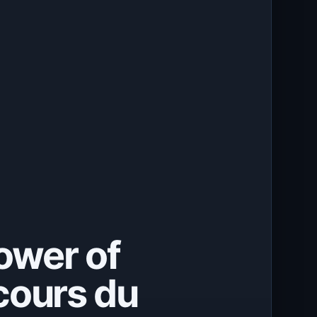
Tower of
cours du