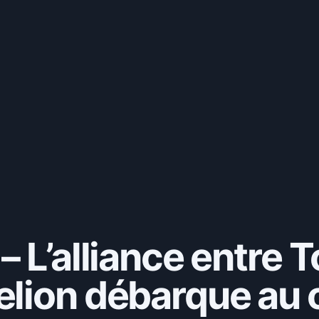
– L’alliance entre 
elion débarque au 