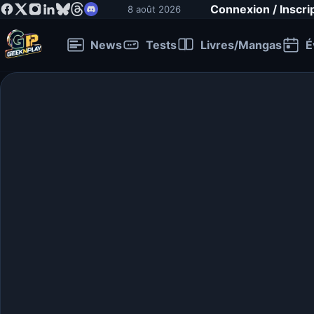
Connexion / Inscri
8 août 2026
News
Tests
Livres/Mangas
É