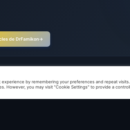
ticles de DrFamikon
→
t experience by remembering your preferences and repeat visits
ies. However, you may visit "Cookie Settings" to provide a control