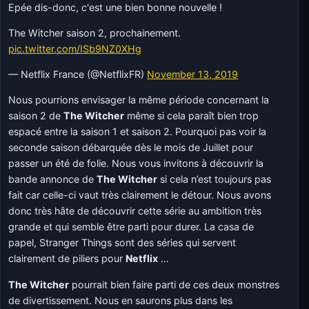
Epée dis-donc, c'est une bien bonne nouvelle !
The Witcher saison 2, prochainement.
pic.twitter.com/ISb9NZ0XHg
— Netflix France (@NetflixFR)
November 13, 2019
Nous pourrions envisager la même période concernant la
saison 2 de
The Witcher
même si cela paraît bien trop
espacé entre la saison 1 et saison 2. Pourquoi pas voir la
seconde saison débarquée dès le mois de Juillet pour
passer un été de folie. Nous vous invitons à découvrir la
bande annonce de
The Witcher
si cela n’est toujours pas
fait car celle-ci vaut très clairement le détour. Nous avons
donc très hâte de découvrir cette série au ambition très
grande et qui semble être parti pour durer. La casa de
papel, Stranger Things sont des séries qui servent
clairement de piliers pour
Netflix
…
The Witcher
pourrait bien faire parti de ces deux monstres
de divertissement. Nous en saurons plus dans les