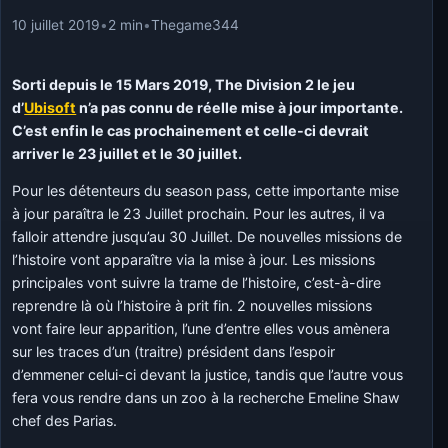
10 juillet 2019
•
2 min
•
Thegame344
Sorti depuis le 15 Mars 2019, The Division 2 le jeu
d’
Ubisoft
n’a pas connu de réelle mise à jour importante.
C’est enfin le cas prochainement et celle-ci devrait
arriver le 23 juillet et le 30 juillet.
Pour les détenteurs du season pass, cette importante mise
à jour paraîtra le 23 Juillet prochain. Pour les autres, il va
falloir attendre jusqu’au 30 Juillet. De nouvelles missions de
l’histoire vont apparaître via la mise à jour. Les missions
principales vont suivre la trame de l’histoire, c’est-à-dire
reprendre là où l’histoire à prit fin. 2 nouvelles missions
vont faire leur apparition, l’une d’entre elles vous amènera
sur les traces d’un (traitre) président dans l’espoir
d’emmener celui-ci devant la justice, tandis que l’autre vous
fera vous rendre dans un zoo à la recherche Emeline Shaw
chef des Parias.