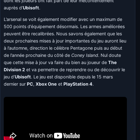
dont les joueurs ont fait part de leur mécontentement
auprès d’
Ubisoft
.
L’arsenal se voit également modifier avec un maximum de
500 points d’équipement désormais. Les armes améliorées
peuvent être recalibrées. Nous savons également que les
deux prochaines mises à jour importantes du jeu auront lieu
à l’automne, direction le célèbre Pentagone puis au début
de l’année prochaine du côté de
Coney Island
. Nul doute
que cette mise à jour va faire du bien au joueur de
The
Division 2
et va permettre de reprendre ou de découvrir le
jeu d’
Ubisoft
. Le jeu est disponible depuis le 15 mars
dernier sur
PC
,
Xbox One
et
PlayStation 4
.