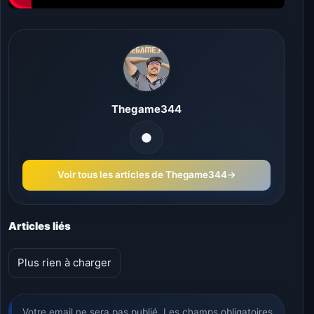
Thegame344
Voir tous les articles de Thegame344
→
Articles liés
Plus rien à charger
Votre email ne sera pas publié. Les champs obligatoires