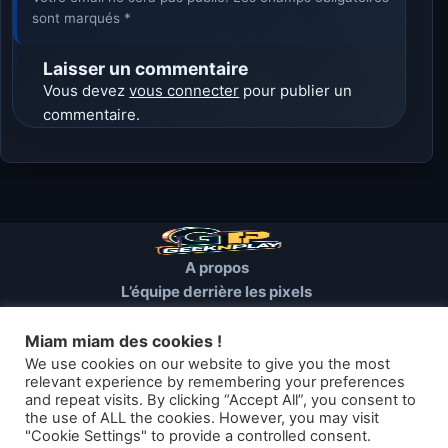
sont marqués *
Laisser un commentaire
Vous devez
vous connecter
pour publier un
commentaire.
A propos
L’équipe derrière les pixels
Conditions d’utilisation
Mentions Légales
Miam miam des cookies !
Cookies et autres traceurs
We use cookies on our website to give you the most
relevant experience by remembering your preferences
and repeat visits. By clicking “Accept All”, you consent to
© 2026 GEEKNPLAY — Tous droits réservés
the use of ALL the cookies. However, you may visit
"Cookie Settings" to provide a controlled consent.