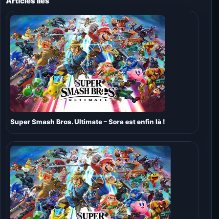
Articles liés
Super Smash Bros. Ultimate – Sora est enfin là !