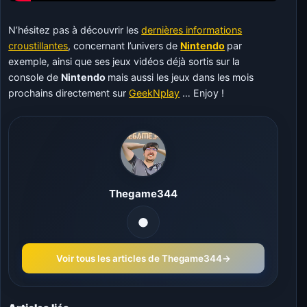
N’hésitez pas à découvrir les
dernières informations
croustillantes
, concernant l’univers de
Nintendo
par
exemple, ainsi que ses jeux vidéos déjà sortis sur la
console de
Nintendo
mais aussi les jeux dans les mois
prochains directement sur
GeekNplay
… Enjoy !
Thegame344
Voir tous les articles de Thegame344
→