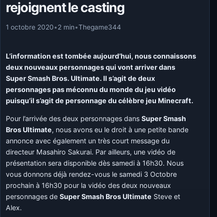
rejoignent le casting
1 octobre 2020
•
2 min
•
Thegame344
L’information est tombée aujourd’hui, nous connaissons
deux nouveaux personnages qui vont arriver dans
Super Smash Bros. Ultimate. Il s’agit de deux
personnages pas méconnu du monde du jeu vidéo
puisqu’il s’agit de personnage du célèbre jeu Minecraft.
Pour l’arrivée des deux personnages dans
Super Smash
Bros Ultimate
, nous avons eu le droit à une petite bande
annonce avec également un très court message du
directeur Masahiro Sakurai. Par ailleurs, une vidéo de
présentation sera disponible dès samedi à 16h30. Nous
vous donnons déjà rendez-vous le samedi 3 Octobre
prochain à 16h30 pour la vidéo des deux nouveaux
personnages de
Super Smash Bros Ultimate
Steve et
Alex.