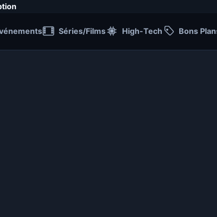
ption
vénements
Séries/Films
High-Tech
Bons Plan