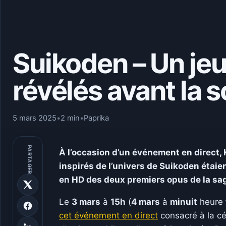
Suikoden – Un jeu
révélés avant la 
5 mars 2025
•
2 min
•
Paprika
PARTAGER
À l’occasion d’un événement en direct, 
inspirés de l’univers de Suikoden étai
en HD des deux premiers opus de la sa
Le
3 mars
à
15h
(
4 mars
à
minuit
heure 
cet événement en direct
consacré à la cél