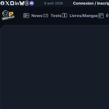
Connexion / Inscri
8 août 2026
News
Tests
Livres/Mangas
É