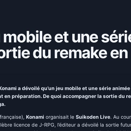
 mobile et une sér
sortie du remake e
Konami a dévoilé qu’un jeu mobile et une série animée
ent en préparation. De quoi accompagner la sortie du 
ga.
française),
Konami
organisait le
Suikoden Live
. Au cou
èbre licence de J-RPG, l’éditeur a dévoilé la sortie futu