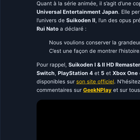
Quant à la série animée, il s’agit d’une 
Universal Entertainment Japan
. Elle p
l’univers de
Suikoden II
, l’un des opus p
Rui Nato
a déclaré :
Nous voulions conserver la grandeur 
C’est une façon de montrer l’histoire
Pour rappel,
Suikoden I & II HD Remaste
Switch
,
PlayStation 4
et
5
et
Xbox One
disponibles sur
son site officiel
. N’hésite
commentaires sur
GeekNPlay
et sur tous