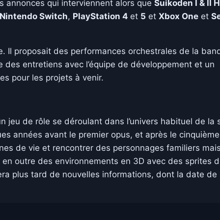
es annonces qui interviennent alors que
Suikoden I & II 
Nintendo Switch
,
PlayStation 4
et
5
et
Xbox One
et
Se
e. Il proposait des performances orchestrales de la ban
e des entretiens avec l’équipe de développement et un
es pour les projets à venir.
n jeu de rôle se déroulant dans l’univers habituel de la 
es années avant le premier opus, et après le cinquième
eines de vie et rencontrer des personnages familiers mai
êle en outre des environnements en 3D avec des sprites 
 plus tard de nouvelles informations, dont la date de 