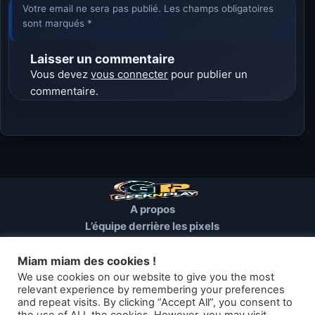
Votre email ne sera pas publié. Les champs obligatoires
sont marqués *
Laisser un commentaire
Vous devez
vous connecter
pour publier un
commentaire.
A propos
L’équipe derrière les pixels
Conditions d’utilisation
Mentions Légales
Miam miam des cookies !
Cookies et autres traceurs
We use cookies on our website to give you the most
relevant experience by remembering your preferences
and repeat visits. By clicking “Accept All”, you consent to
© 2026 GEEKNPLAY — Tous droits réservés