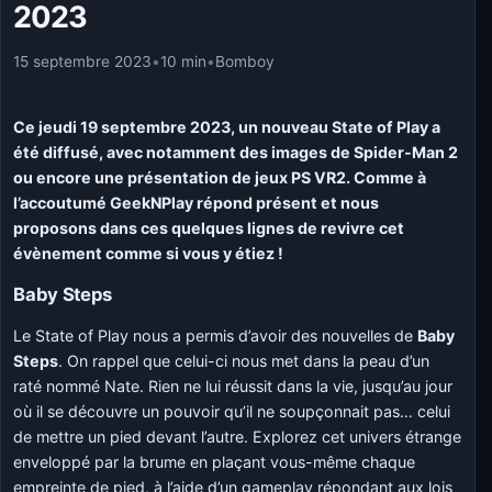
2023
15 septembre 2023
•
10 min
•
Bomboy
Ce jeudi 19 septembre 2023, un nouveau State of Play a
été diffusé, avec notamment des images de Spider-Man 2
ou encore une présentation de jeux PS VR2. Comme à
l’accoutumé GeekNPlay répond présent et nous
proposons dans ces quelques lignes de revivre cet
évènement comme si vous y étiez !
Baby Steps
Le State of Play nous a permis d’avoir des nouvelles de
Baby
Steps
. On rappel que celui-ci nous met dans la peau d’un
raté nommé Nate. Rien ne lui réussit dans la vie, jusqu’au jour
où il se découvre un pouvoir qu’il ne soupçonnait pas… celui
de mettre un pied devant l’autre. Explorez cet univers étrange
enveloppé par la brume en plaçant vous-même chaque
empreinte de pied, à l’aide d’un gameplay répondant aux lois