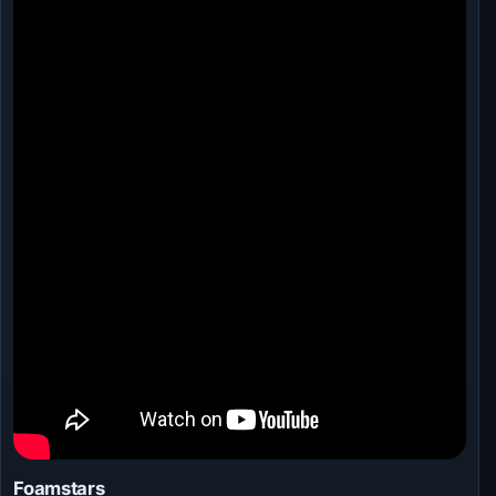
Foamstars