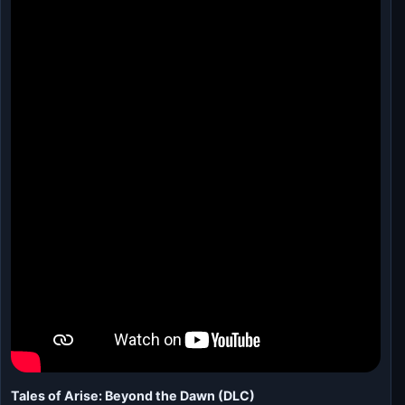
Tales of Arise: Beyond the Dawn (DLC)