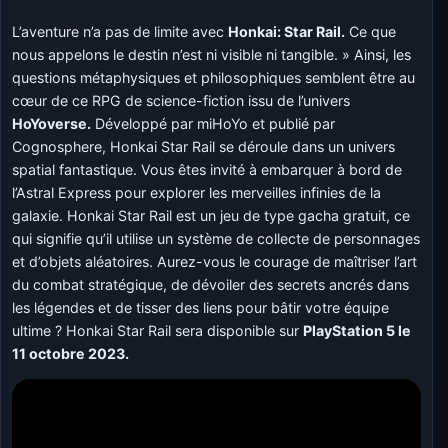
L’aventure n’a pas de limite avec
Honkai: Star Rail.
Ce que
nous appelons le destin n’est ni visible ni tangible. » Ainsi, les
questions métaphysiques et philosophiques semblent être au
cœur de ce RPG de science-fiction issu de l’univers
HoYoverse.
Développé par miHoYo et publié par
Cognosphere, Honkai Star Rail se déroule dans un univers
spatial fantastique. Vous êtes invité à embarquer à bord de
l’Astral Express pour explorer les merveilles infinies de la
galaxie. Honkai Star Rail est un jeu de type gacha gratuit, ce
qui signifie qu’il utilise un système de collecte de personnages
et d’objets aléatoires. Aurez-vous le courage de maîtriser l’art
du combat stratégique, de dévoiler des secrets ancrés dans
les légendes et de tisser des liens pour bâtir votre équipe
ultime ? Honkai Star Rail sera disponible sur
PlayStation 5 le
11 octobre 2023.