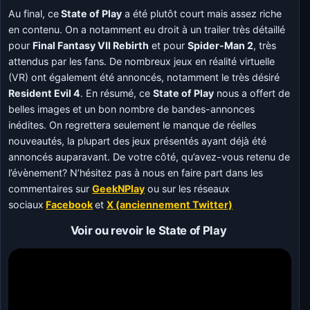
Au final, ce
State of Play
a été plutôt court mais assez riche
en contenu. On a notamment eu droit à un trailer très détaillé
pour
Final Fantasy VII Rebirth
et pour
Spider-Man 2
, très
attendus par les fans. De nombreux jeux en réalité virtuelle
(VR) ont également été annoncés, notamment le très désiré
Resident Evil 4
. En résumé, ce
State of Play
nous a offert de
belles images et un bon nombre de bandes-annonces
inédites. On regrettera seulement le manque de réelles
nouveautés, la plupart des jeux présentés ayant déjà été
annoncés auparavant. De votre côté, qu’avez-vous retenu de
l’évènement? N’hésitez pas à nous en faire part dans les
commentaires sur
GeekNPlay
ou sur les réseaux
sociaux
Facebook
et
X (anciennement Twitter)
Voir ou revoir le State of Play