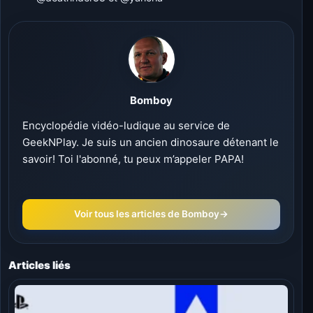
Bomboy
Encyclopédie vidéo-ludique au service de
GeekNPlay. Je suis un ancien dinosaure détenant le
savoir! Toi l'abonné, tu peux m’appeler PAPA!
Voir tous les articles de Bomboy
→
Articles liés