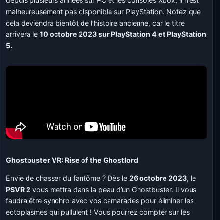
depuis plusieurs années sur PC et les consoles Xbox, il n’est
malheureusement pas disponible sur PlayStation. Notez que
cela deviendra bientôt de l’histoire ancienne, car le titre
arrivera le
10 octobre 2023 sur PlayStation 4 et PlayStation
5.
Ghostbuster VR: Rise of the Ghostlord
Envie de chasser du fantôme ? Dès le
26 octobre 2023
, le
PSVR 2
vous mettra dans la peau d’un Ghostbuster. Il vous
faudra être synchro avec vos camarades pour éliminer les
ectoplasmes qui pullulent ! Vous pourrez compter sur les