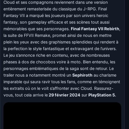
Cloud et ses compagnons reviennent dans une version
entièrement remasterisée du classique du J-RPG. Final
Fantasy VII a marqué les joueurs par son univers heroic
fantasy, son gameplay efficace et ses scènes tout aussi
mémorables que ses personnages.
Final Fantasy VII Rebirth
,
la suite de FFVII Remake, promet ainsi de nous en mettre
plein les yeux avec des graphismes splendides qui rendent à
la perfection le style fantastique et extravagant de l’univers.
Le jeu s’annonce riche en contenu, avec de nombreuses
phases à dos de chocobos voire à moto. Bien entendu, les
personnages emblématiques de la saga sont de retour. Le
trailer nous a notamment montré un
Sephiroth
au charisme
imparable qui saura ravir tous les fans, comme en témoignent
les extraits où on le voit s’affronter avec Cloud. Rassurez-
vous, tout cela arrive le
29 février 2024
sur
PlayStation 5.