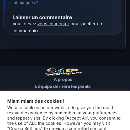
sont marqués *
Laisser un commentaire
Vous devez
vous connecter
pour publier un
commentaire.
A propos
L’équipe derrière les pixels
Conditions d’utilisation
Mentions Légales
Miam miam des cookies !
Cookies et autres traceurs
We use cookies on our website to give you the most
relevant experience by remembering your preferences
and repeat visits. By clicking “Accept All”, you consent to
© 2026 GEEKNPLAY — Tous droits réservés
the use of ALL the cookies. However, you may visit
"Cookie Settings" to provide a controlled consent.