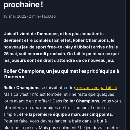
prochaine !
18 mai 2022
•
2 min
•
TaoDao
Ubisoft vient de l’annoncer, et les plus impatients
devraient être comblés ! En effet, Roller Champions, le
nouveau jeu de sport free-to-play d’Ubisoft arrive dès le
25 mai, soit mercredi prochain. On fait le point sur ce que
les joueurs sont en droit d’attendre de ce nouveau jeu.
Roller Champions, un jeu qui met l’esprit d’équipe à
l’honneur
Roller Champions
se faisait attendre,
on vous en parlait ici
.
Mais ça y’est l’info est tombée, et il ne reste que quelques
jours avant d’en profiter ! Dans
Roller Champions
, vous vous
affronterez en deux équipes de trois joueurs. Le but est
simple :
être la première équipe à marquer cinq points
.
Pour se faire, vous devrez lancer la balle dans le but à
plusieurs reprises. Mais pas seulement ! Le jeu devrait mettre