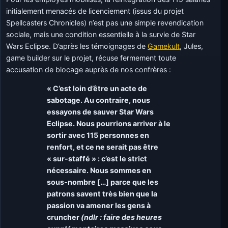
initialement menacés de licenciement (issus du projet
Spellcasters Chronicles) n’est pas une simple revendication
sociale, mais une condition essentielle à la survie de Star
Wars Eclipse. D’après les témoignages de
Gamekult
, Jules,
game builder sur le projet, récuse fermement toute
accusation de blocage auprès de nos confrères :
« C’est loin d’être un acte de
sabotage. Au contraire, nous
essayons de sauver Star Wars
Eclipse. Nous pourrions arriver à le
sortir avec 115 personnes en
renfort, et ce ne serait pas être
« sur-staffé » : c’est le strict
nécessaire. Nous sommes en
sous-nombre […] parce que les
patrons savent très bien que la
passion va amener les gens à
cruncher
(ndlr : faire des heures