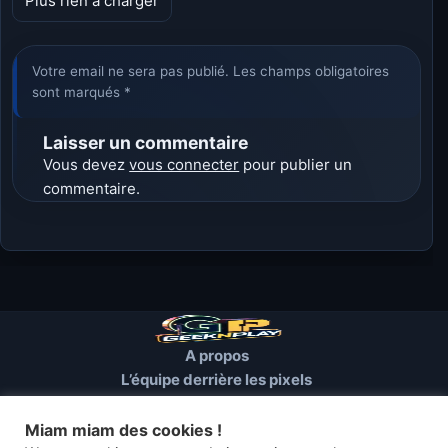
Plus rien à charger
Votre email ne sera pas publié. Les champs obligatoires
sont marqués *
Laisser un commentaire
Vous devez
vous connecter
pour publier un
commentaire.
A propos
L’équipe derrière les pixels
Conditions d’utilisation
Mentions Légales
Miam miam des cookies !