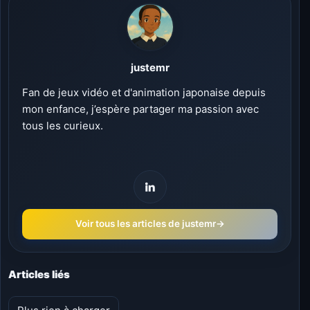
justemr
Fan de jeux vidéo et d'animation japonaise depuis
mon enfance, j’espère partager ma passion avec
tous les curieux.
Voir tous les articles de justemr
→
Articles liés