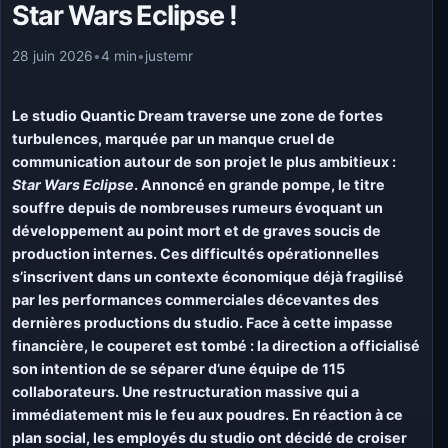
Star Wars Eclipse !
28 juin 2026
•
4 min
•
justemr
Le studio Quantic Dream traverse une zone de fortes
turbulences, marquée par un manque cruel de
communication autour de son projet le plus ambitieux :
Star Wars Eclipse
. Annoncé en grande pompe, le titre
souffre depuis de nombreuses rumeurs évoquant un
développement au point mort et de graves soucis de
production internes. Ces difficultés opérationnelles
s’inscrivent dans un contexte économique déjà fragilisé
par les performances commerciales décevantes des
dernières productions du studio. Face à cette impasse
financière, le couperet est tombé : la direction a officialisé
son intention de se séparer d’une équipe de 115
collaborateurs. Une restructuration massive qui a
immédiatement mis le feu aux poudres. En réaction à ce
plan social, les employés du studio ont décidé de croiser