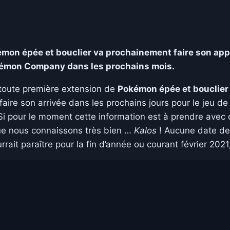
on épée et bouclier va prochainement faire son appari
Pokémon Company dans les prochains mois.
 toute première extension de
Pokémon épée et bouclier
faire son arrivée dans les prochains jours pour le jeu d
 Si pour le moment cette information est à prendre avec 
que nous connaissons très bien …
Kalos
! Aucune date de
rrait paraître pour la fin d’année ou courant février 2021