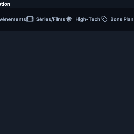
ption
vénements
Séries/Films
High-Tech
Bons Plan