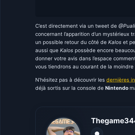
C’est directement via un tweet de
@Puali
concernant l’apparition d’un mystérieux 
un possible retour du côté de
Kalos
et pe
aussi que
Kalos
possède encore beaucoup 
donner votre avis dans l’espace commenta
vous tiendrons au courant de la moindre 
N’hésitez pas à découvrir les
dernières i
déjà sortis sur la console de
Nintendo
ma
Thegame34