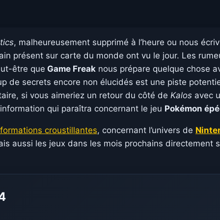
tics
, malheureusement supprimé à l’heure ou nous écriv
train présent sur carte du monde ont vu le jour. Les ru
ut-être que
Game Freak
nous prépare quelque chose av
de secrets encore non élucidés est une piste potentiel
ire, si vous aimeriez un retour du côté de
Kalos
avec u
information qui paraîtra concernant le jeu
Pokémon épée
nformations croustillantes
, concernant l’univers de
Ninte
is aussi les jeux dans les mois prochains directement 
4