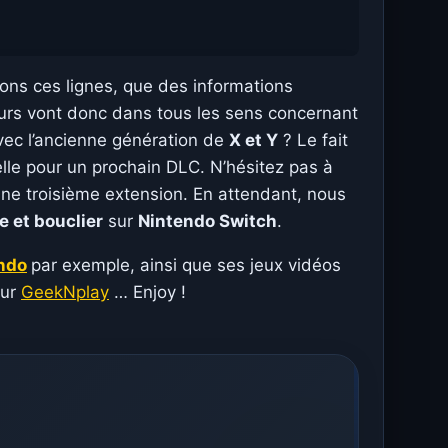
ons ces lignes, que des informations
meurs vont donc dans tous les sens concernant
ec l’ancienne génération de
X et Y
? Le fait
le pour un prochain DLC. N’hésitez pas à
ne troisième extension. En attendant, nous
 et bouclier
sur
Nintendo Switch
.
ndo
par exemple, ainsi que ses jeux vidéos
sur
GeekNplay
… Enjoy !