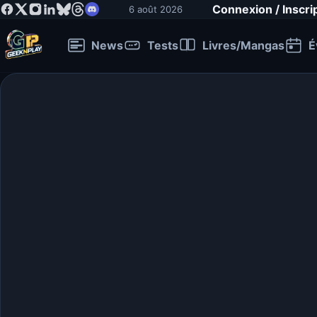
Connexion / Inscri
6 août 2026
News
Tests
Livres/Mangas
É