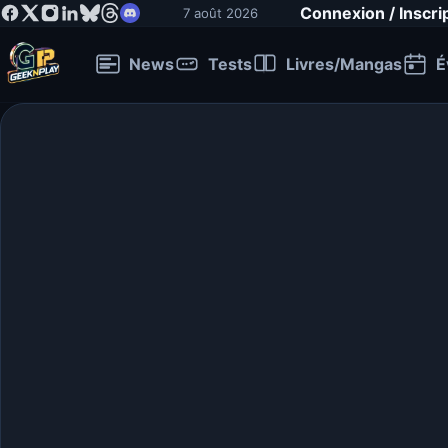
Connexion / Inscri
7 août 2026
News
Tests
Livres/Mangas
É