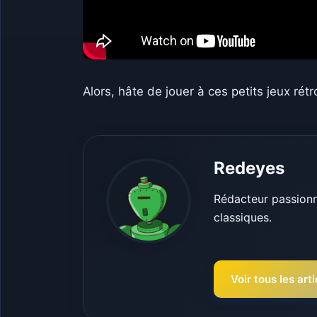
Alors, hâte de jouer à ces petits jeux rétr
Redeyes
Rédacteur passionné
classiques.
Voir tous les ar