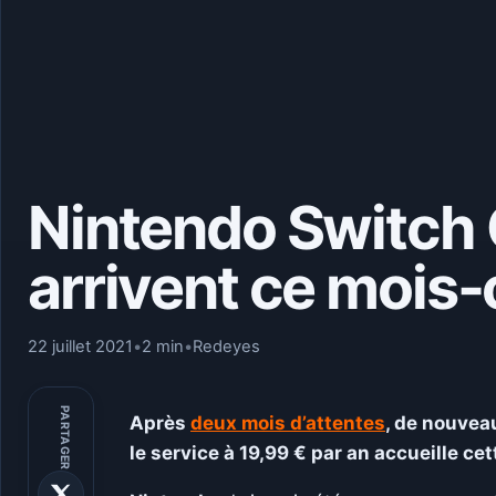
Nintendo Switch 
arrivent ce mois-c
22 juillet 2021
•
2 min
•
Redeyes
PARTAGER
Après
deux mois d’attentes
, de nouvea
le service à 19,99 € par an accueille ce