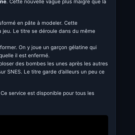
ine
. Cette nouvelle vague plus maigre que la
nsformé en pâte à modeler.
Cette
 jeu.
Le titre se déroule dans du même
former.
On y joue un garçon gélatine qui
quelle il est enfermé.
xploser des bombes les unes après les autres
sur SNES.
Le titre garde d’ailleurs un peu ce
Ce service est disponible pour tous les