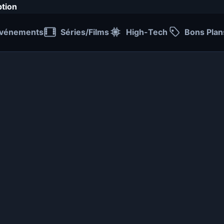
ption
vénements
Séries/Films
High-Tech
Bons Plan