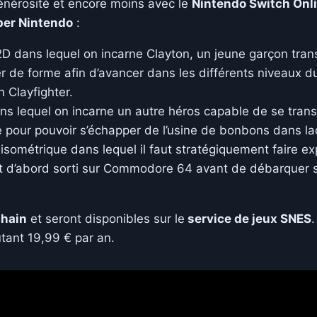
énérosité et encore moins avec le
Nintendo Switch Onl
per Nintendo
:
D dans lequel on incarne Clayton, un jeune garçon tra
r de forme afin d’avancer dans les différents niveaux du
on
Clayfighter
.
ns lequel on incarne un autre héros capable de se trans
e pour pouvoir s’échapper de l’usine de bonbons dans la
sométrique dans lequel il faut stratégiquement faire e
st d’abord sorti sur Commodore 64 avant de débarquer 
chain
et seront disponibles sur le
service de jeux SNES
.
tant 19,99 € par an.