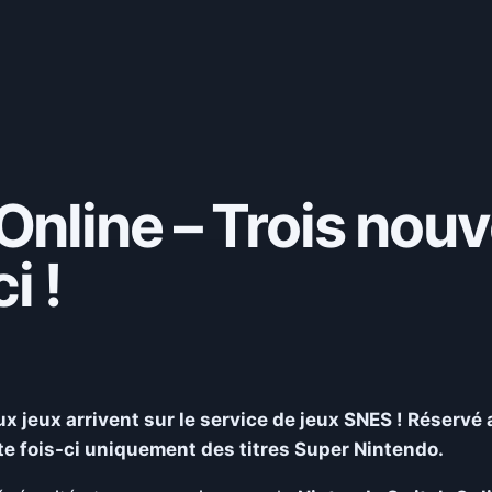
Online – Trois nou
i !
ux jeux arrivent
sur le
service de jeux SNES !
Réservé 
tte fois-ci uniquement des titres Super Nintendo.