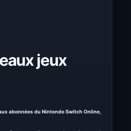
veaux jeux
aux abonnées du Nintendo Switch
Online
,