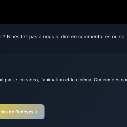
o ?
N’hésitez pas à nous le dire en commentaires ou su
 par le jeu vidéo, l'animation et le cinéma. Curieux des n
ticles de Redeyes
→