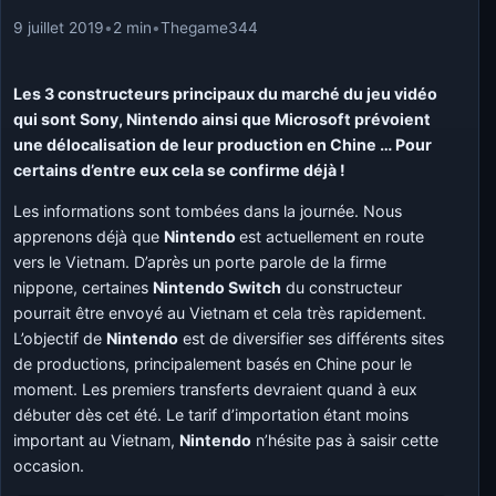
9 juillet 2019
•
2 min
•
Thegame344
Les 3 constructeurs principaux du marché du jeu vidéo
qui sont Sony, Nintendo ainsi que Microsoft prévoient
une délocalisation de leur production en Chine … Pour
certains d’entre eux cela se confirme déjà !
Les informations sont tombées dans la journée. Nous
apprenons déjà que
Nintendo
est actuellement en route
vers le Vietnam. D’après un porte parole de la firme
nippone, certaines
Nintendo Switch
du constructeur
pourrait être envoyé au Vietnam et cela très rapidement.
L’objectif de
Nintendo
est de diversifier ses différents sites
de productions, principalement basés en Chine pour le
moment. Les premiers transferts devraient quand à eux
débuter dès cet été. Le tarif d’importation étant moins
important au Vietnam,
Nintendo
n’hésite pas à saisir cette
occasion.