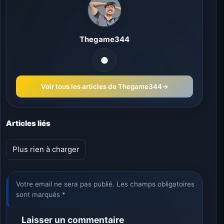
Thegame344
Voir tous les articles de Thegame344
→
Articles liés
Plus rien à charger
Votre email ne sera pas publié. Les champs obligatoires
sont marqués *
Laisser un commentaire