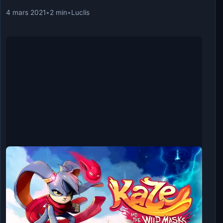
4 mars 2021
•
2 min
•
Luclis