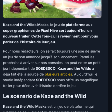
Kaze and the Wilds Masks, le jeu de plateforme aux
super graphismes de Pixel Hive sort aujourd’hui un
nouveau trailer. Cette fois-ci, ils reviennent pour vous
parler de l’histoire de leur jeu.
Pour nous rédacteurs, on se fait toujours une joie de suivre
un jeu de son annonce jusqu’à son lancement. Parmi les
prochains à arriver sur nos consoles, on peut noter un petit
jeu indépendant de
SOEDESCO
.
Kaze and the Wilds
a
déjà fait été la source de
plusieurs articles
. Aujourd’hui, le
studio indépendant
SOEDESCO
nous offre un magnifique
trailer pour découvrir l’histoire derrière le jeu.
Le scénario de Kaze and the Wild
Kaze and the Wild Masks
est un jeu de plateforme qui