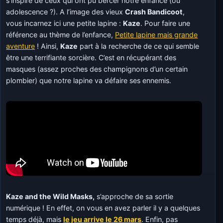
s’inspire de ceux qui ont pu bercer notre enfance (ou
adolescence ?). A l’image des vieux
Crash Bandicoot
,
vous incarnez ici une petite lapine :
Kaze
. Pour faire une
référence au thème de l’enfance,
Petite lapine mais grande
aventure
! Ainsi,
Kaze
part à la recherche de ce qui semble
être une terrifiante sorcière. C’est en récupérant des
masques (assez proches des champignons d’un certain
plombier) que notre lapine va défaire ses ennemis.
Kaze and the Wild Masks,
s’approche de sa sortie
numérique ! En effet, on vous en avez parler il y a quelques
temps déjà, mais
le jeu arrive le 26 mars
. Enfin, pas