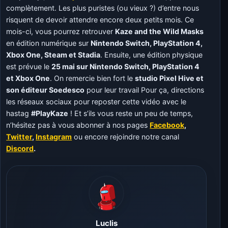
complètement. Les plus puristes (ou vieux ?) d’entre nous
risquent de devoir attendre encore deux petits mois. Ce
mois-ci, vous pourrez retrouver
Kaze and the Wild Masks
en édition numérique sur
Nintendo Switch, PlayStation 4,
Xbox One, Steam et Stadia
. Ensuite, une édition physique
est prévue le
25 mai sur Nintendo Switch, PlayStation 4
et Xbox One
. On remercie bien fort le
studio Pixel Hive et
son éditeur Soedesco
pour leur travail Pour ça, directions
les réseaux sociaux pour reposter cette vidéo avec le
hastag
#PlayKaze
! Et s’ils vous reste un peu de temps,
n’hésitez pas à vous abonner à nos pages
Facebook
,
Twitter
,
Instagram
ou encore rejoindre notre canal
Discord
.
Luclis