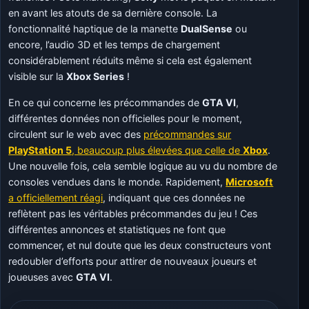
en avant les atouts de sa dernière console. La
fonctionnalité haptique de la manette
DualSense
ou
encore, l’audio 3D et les temps de chargement
considérablement réduits même si cela est également
visible sur la
Xbox Series
!
En ce qui concerne les précommandes de
GTA VI
,
différentes données non officielles pour le moment,
circulent sur le web avec des
précommandes sur
PlayStation 5
, beaucoup plus élevées que celle de
Xbox
.
Une nouvelle fois, cela semble logique au vu du nombre de
consoles vendues dans le monde. Rapidement,
Microsoft
a officiellement réagi
, indiquant que ces données ne
reflètent pas les véritables précommandes du jeu ! Ces
différentes annonces et statistiques ne font que
commencer, et nul doute que les deux constructeurs vont
redoubler d’efforts pour attirer de nouveaux joueurs et
joueuses avec
GTA VI
.