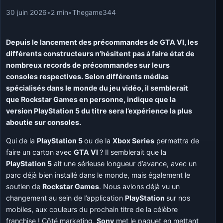
30 juin 2026
•
2 min
•
Thegame344
Depuis le lancement des précommandes de GTA VI, les
différents constructeurs n’hésitent pas à faire état de
nombreux records de précommandes sur leurs
consoles respectives. Selon différents médias
spécialisés dans le monde du jeu vidéo, il semblerait
que Rockstar Games en personne, indique que la
version PlayStation 5 du titre sera l’expérience la plus
aboutie sur consoles.
Qui de la
PlayStation 5
ou de la
Xbox Series
permettra de
faire un carton avec
GTA VI
? Il semblerait que la
PlayStation 5
ait une sérieuse longueur d’avance, avec un
parc déjà bien installé dans le monde, mais également le
soutien de
Rockstar Games
. Nous avions déjà vu un
changement au sein de l’application
PlayStation
sur nos
mobiles, aux couleurs du prochain titre de la célèbre
franchise ! Côté marketing,
Sony
met le paquet en mettant