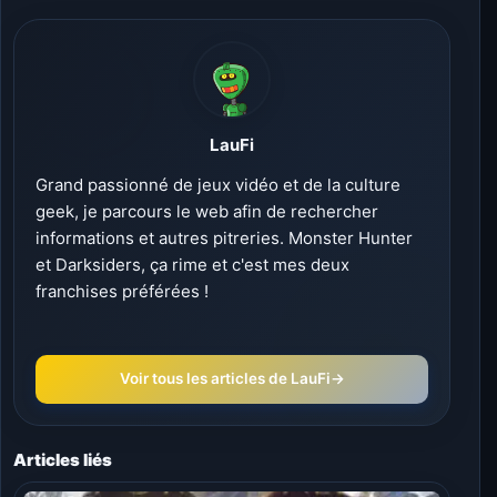
LauFi
Grand passionné de jeux vidéo et de la culture
geek, je parcours le web afin de rechercher
informations et autres pitreries. Monster Hunter
et Darksiders, ça rime et c'est mes deux
franchises préférées !
Voir tous les articles de LauFi
→
Articles liés