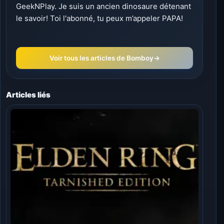
GeekNPlay. Je suis un ancien dinosaure détenant
le savoir! Toi l'abonné, tu peux m’appeler PAPA!
Voir tous les articles de Bomboy
→
Articles liés