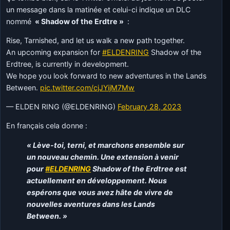
un message dans la matinée et celui-ci indique un DLC
nommé
« Shadow of the Erdtre »
:
Rise, Tarnished, and let us walk a new path together.
An upcoming expansion for
#ELDENRING
Shadow of the
Erdtree, is currently in development.
We hope you look forward to new adventures in the Lands
Between.
pic.twitter.com/cjJYijM7Mw
— ELDEN RING (@ELDENRING)
February 28, 2023
En français cela donne :
« Lève-toi, terni, et marchons ensemble sur
un nouveau chemin. Une extension à venir
pour
#ELDENRING
Shadow of the Erdtree est
actuellement en développement. Nous
espérons que vous avez hâte de vivre de
nouvelles aventures dans les Lands
Between. »