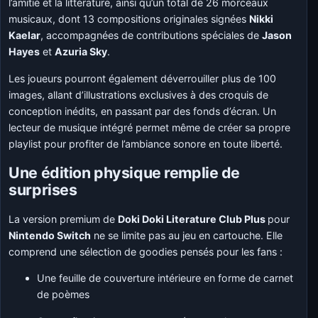
l’amitié et la littérature, ainsi qu’un total de 26 morceaux
musicaux, dont 13 compositions originales signées
Nikki
Kaelar
, accompagnées de contributions spéciales de
Jason
Hayes
et
Azuria Sky
.
Les joueurs pourront également déverrouiller plus de 100
images, allant d’illustrations exclusives à des croquis de
conception inédits, en passant par des fonds d’écran. Un
lecteur de musique intégré permet même de créer sa propre
playlist pour profiter de l’ambiance sonore en toute liberté.
Une édition physique remplie de
surprises
La version premium de
Doki Doki Literature Club Plus
pour
Nintendo Switch
ne se limite pas au jeu en cartouche. Elle
comprend une sélection de goodies pensés pour les fans :
Une feuille de couverture intérieure en forme de carnet
de poèmes