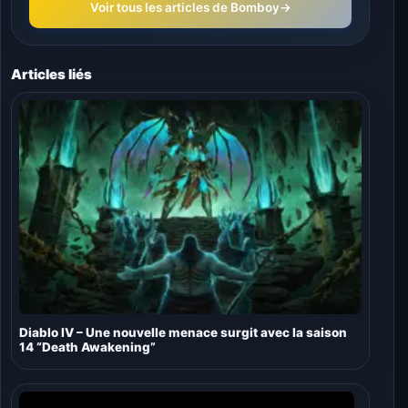
Voir tous les articles de Bomboy
→
Articles liés
Diablo IV – Une nouvelle menace surgit avec la saison
14 “Death Awakening”