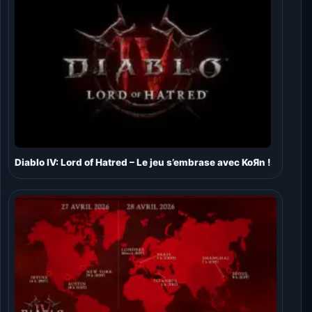
Diablo IV: Lord of Hatred – Le jeu s’embrase avec KoЯn !