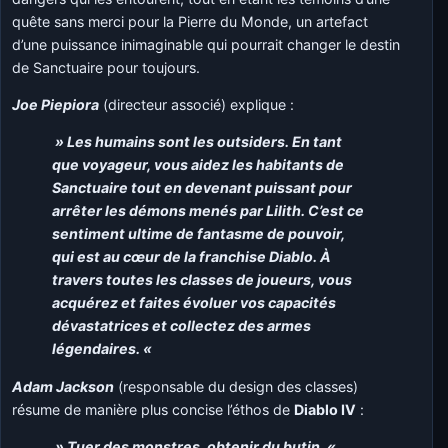
quête sans merci pour la Pierre du Monde, un artefact
d’une puissance inimaginable qui pourrait changer le destin
de Sanctuaire pour toujours.
Joe Piepiora
(directeur associé) explique :
» Les humains sont les outsiders. En tant
que voyageur, vous aidez les habitants de
Sanctuaire tout en devenant puissant pour
arrêter les démons menés par Lilith. C’est ce
sentiment ultime de fantasme de pouvoir,
qui est au cœur de la franchise Diablo. À
travers toutes les classes de joueurs, vous
acquérez et faites évoluer vos capacités
dévastatrices et collectez des armes
légendaires. «
Adam Jackson
(responsable du design des classes)
résume de manière plus concise l’éthos de
Diablo IV
:
» Tuer des monstres, obtenir du butin. «