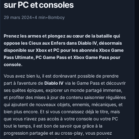
sur PC et consoles
29 mars 2024
•
4 min
•
Bomboy
Prenez les armes et plongez au cœur de la bataille qui
oppose les Cieux aux Enfers dans Diablo IV, désormais
disponible sur Xbox et PC pour les abonnés Xbox Game
Pass Ultimate, PC Game Pass et Xbox Game Pass pour
console.
Vous avez bien lu, il est dorénavant possible de prendre
part à l’aventure de
Diablo IV
via le Game Pass et découvrir
ses quêtes épiques, explorer un monde partagé immense,
et profiter des mises à jour de contenu saisonnier régulières
qui ajoutent de nouveaux objets, ennemis, mécaniques, et
bien plus encore. Et si vous connaissez déjà le titre, mais
que vous n’avez pas accès à votre console ou votre PC
tout le temps, il est bon de savoir que grâce à la
progression partagée et au cross-play, vous pouvez