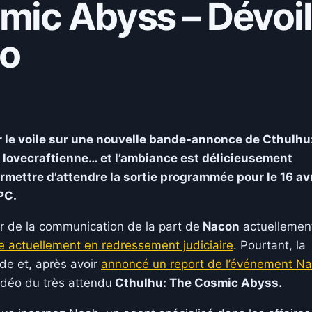
mic Abyss – Dévoil
éo
r le voile sur une nouvelle bande-annonce de
Cthulhu
e lovecraftienne… et l’ambiance est délicieusement
mettre d’attendre la sortie programmée pour le 16 avr
PC.
voir de la communication de la part de
Nacon
actuellement
e actuellement en redressement judiciaire
. Pourtant, la
de et, après avoir
annoncé un report de l’événement N
idéo du très attendu
Cthulhu: The Cosmic Abyss.