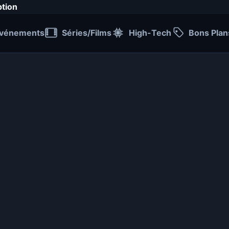
ption
vénements
Séries/Films
High-Tech
Bons Plan