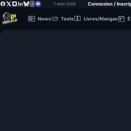
Connexion / Inscri
7 août 2026
News
Tests
Livres/Mangas
É