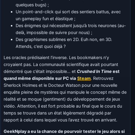
quelques bugs) ;
Un point-and-click qui sort des sentiers battus, avec
un gameplay fun et élastique ;
Des énigmes qui nécessitent jusqu’à trois neurones (au-
delà, impossible de suivre pour nous) ;
Des graphismes sublimes en 2D. Euh non, en 3D.
Attends, c’est quoi déjà ?
Les oracles prédisaient l’inverse. Les bookmakers n’y
croyaient pas. La communauté scientifique avait pourtant
démontré que c’était impossible… et
Crushed In Time
est
quand même disponible sur PC via
Steam
. Retrouvez
Sherlock Holmes et le Docteur Watson pour une nouvelle
enquête pleine de mystères qui manipule le concept même de
réalité et se moque (gentiment) du développement de jeux
vidéo. Attention, il est fort probable au final que le cours du
temps se trouve dans un état légèrement dégradé par
rapport à celui dans lequel vous l’avez trouvé en arrivant.
GeekNplay a eu la chance de pourvoir tester le jeu alors si