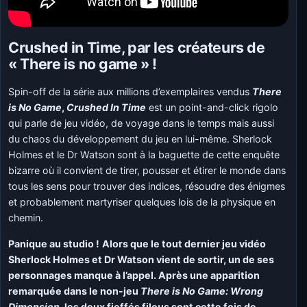
Crushed in Time, par les créateurs de
« There is no game » !
Spin-off de la série aux millions d’exemplaires vendus
There
is No Game
,
Crushed In Time
est un point-and-click rigolo
qui parle de jeu vidéo, de voyage dans le temps mais aussi
du chaos du développement du jeu en lui-même. Sherlock
Holmes et le Dr Watson sont à la baguette de cette enquête
bizarre où il convient de tirer, pousser et étirer le monde dans
tous les sens pour trouver des indices, résoudre des énigmes
et probablement martyriser quelques lois de la physique en
chemin.
Panique au studio !
Alors que le tout dernier jeu vidéo
Sherlock Holmes et Dr Watson vient de sortir, un de ses
personnages manque à l’appel. Après une apparition
remarquée dans le non-jeu
There is No Game: Wrong
Dimension
, les deux fieffés filous sont cette fois de