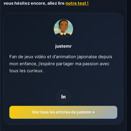
vous hésitez encore, allez lire
notre test !
justemr
Fan de jeux vidéo et d'animation japonaise depuis
mon enfance, j’espère partager ma passion avec
tous les curieux.
Voir tous les articles de justemr
→