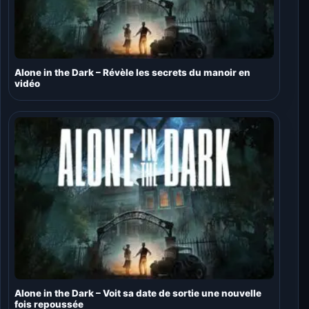
Alone in the Dark – Révèle les secrets du manoir en
vidéo
Alone in the Dark – Voit sa date de sortie une nouvelle
fois repoussée