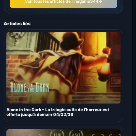
Voir tous les articles de Thegame344
→
Articles liés
Alone in the Dark – La trilogie culte de l’horreur est
offerte jusqu’à demain 04/02/26