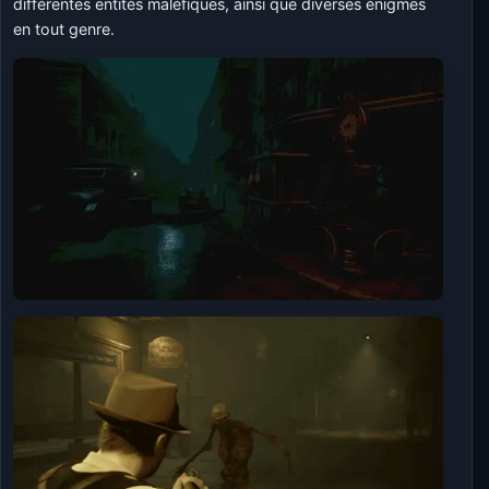
différentes entités maléfiques, ainsi que diverses énigmes
en tout genre.