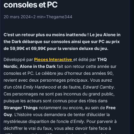
consoles et PC
20 mars 2024
•
2 min
•
Thegame344
C’est un retour plus ou moins inattendu ! Le jeu Alone in
the Dark débarque sur consoles ainsi que sur PC au prix
de 59,99€ et 69,99€ pour la version deluxe du jeu.
Développé par
Pieces Interactive
et édité par
THQ
Nordic
,
Alone in the Dark
fait son retour cette année sur
consoles et PC. Le célèbre jeu d’horreur des années 90,
revient avec deux personnages principaux. Vous aurez
d’un côté
Emily Hardwood
et de l’autre,
Edward Carnby
.
Ces personnages ne sont pas inconnus du grand public,
puisque les acteurs sont connus pour des rôles dans
Stranger Things
notamment ou encore, au sein de
Free
Guy
. L’histoire vous demandera de tenter d’élucider la
mystérieuse disparition de l’oncle d’
Emily
. Pour parvenir à
déchiffrer le vrai du faux, vous allez devoir faire face à