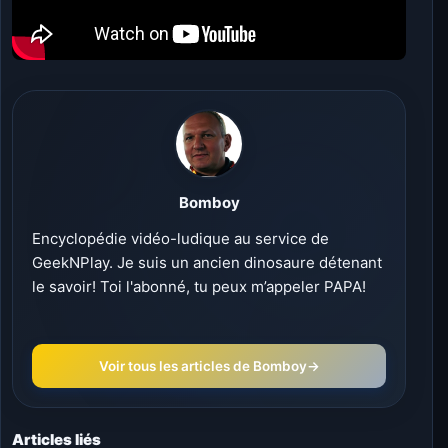
Bomboy
Encyclopédie vidéo-ludique au service de
GeekNPlay. Je suis un ancien dinosaure détenant
le savoir! Toi l'abonné, tu peux m’appeler PAPA!
Voir tous les articles de Bomboy
→
Articles liés