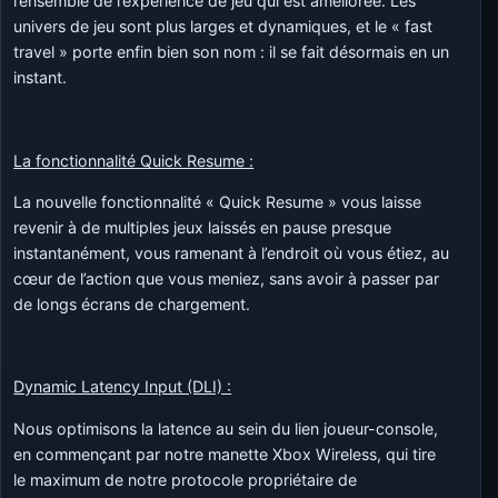
l’ensemble de l’expérience de jeu qui est améliorée. Les
univers de jeu sont plus larges et dynamiques, et le « fast
travel » porte enfin bien son nom : il se fait désormais en un
instant.
La fonctionnalité Quick Resume :
La nouvelle fonctionnalité « Quick Resume » vous laisse
revenir à de multiples jeux laissés en pause presque
instantanément, vous ramenant à l’endroit où vous étiez, au
cœur de l’action que vous meniez, sans avoir à passer par
de longs écrans de chargement.
Dynamic Latency Input (DLI) :
Nous optimisons la latence au sein du lien joueur-console,
en commençant par notre manette Xbox Wireless, qui tire
le maximum de notre protocole propriétaire de