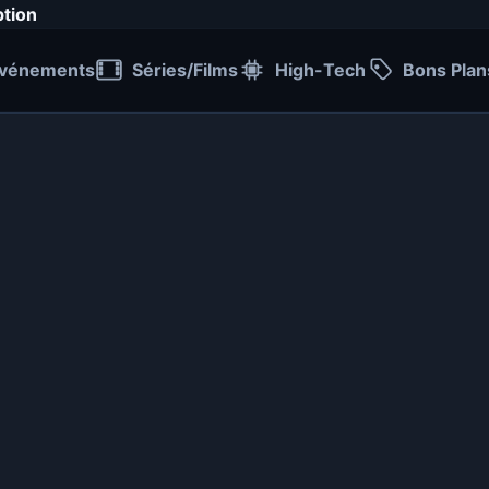
ption
vénements
Séries/Films
High-Tech
Bons Plan