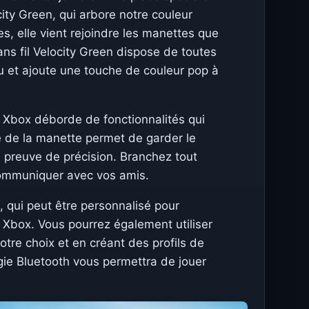
ty Green, qui arbore notre couleur
es, elle vient rejoindre les manettes que
ns fil Velocity Green dispose de toutes
eu et ajoute une touche de couleur pop à
s Xbox déborde de fonctionnalités qui
re de la manette permet de garder le
re preuve de précision. Branchez tout
 communiquer avec vos amis.
 qui peut être personnalisé pour
s Xbox. Vous pourrez également utiliser
tre choix et en créant des profils de
ogie Bluetooth vous permettra de jouer