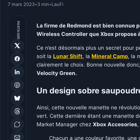
7 mars 2023
•
3 min
•
LauFi
PARTAGER
La firme de Redmond est bien connue p
Wireless Controller que Xbox propose à
Ce n’est désormais plus un secret pour 
soit la
Lunar Shift
, la
Mineral Camo
, la
clairement le choix. Bonne nouvelle donc
Velocity Green.
Un design sobre saupoudré
Ainsi, cette nouvelle manette ne révolut
vert. Cette dernière étant une manette 
Market Manager chez
Xbox Accesories
,
Chacun a une couleur favorite, une c