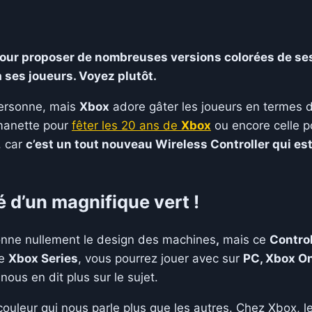
our proposer de nombreuses versions colorées de ses
 ses joueurs. Voyez plutôt.
personne, mais
Xbox
adore gâter les joueurs en termes 
 manette pour
fêter les 20 ans de
Xbox
ou encore celle p
, car
c’est un tout nouveau Wireless Controller qui est
 d’un magnifique vert !
ionne nullement le design des machines
,
mais ce
Control
de
Xbox Series
, vous pourrez jouer avec sur
PC, Xbox O
 nous en dit plus sur le sujet.
ouleur qui nous parle plus que les autres. Chez Xbox, le