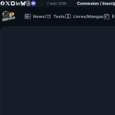
Connexion / Inscri
7 août 2026
News
Tests
Livres/Mangas
É