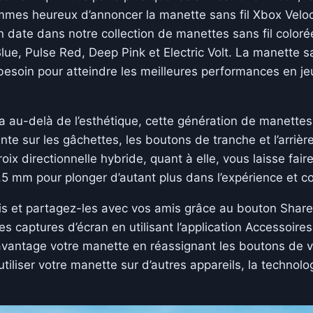
mmes heureux d’annoncer la manette sans fil Xbox Veloci
 en date dans notre collection de manettes sans fil coloré
ue, Pulse Red, Deep Pink et Electric Volt. La manette sa
 besoin pour atteindre les meilleures performances en j
va au-delà de l’esthétique, cette génération de manette
te sur les gâchettes, les boutons de tranche et l’arriè
oix directionnelle hybride, quant à elle, vous laisse fai
,5 mm pour plonger d’autant plus dans l’expérience et
s et partagez-les avec vos amis grâce au bouton Share,
s captures d’écran en utilisant l’application Accessoire
avantage votre manette en réassignant les boutons de vo
utiliser votre manette sur d’autres appareils, la technol