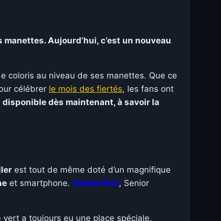
 manettes. Aujourd’hui, c’est un nouveau
de coloris au niveau de ses manettes. Que ce
our célébrer
le mois des fiertés
, les fans ont
 disponible dès maintenant, à savoir la
ler
est tout de même doté d’un magnifique
ne
et smartphone.
Daniel Ruiz
, Senior
 vert a toujours eu une place spéciale.