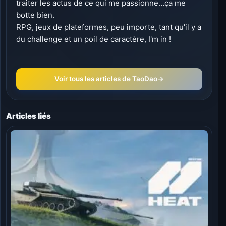
traiter les actus de ce qui me passionne…ça me
botte bien.
RPG, jeux de plateformes, peu importe, tant qu'il y a
du challenge et un poil de caractère, I'm in !
Voir tous les articles de TaoDao
→
Articles liés