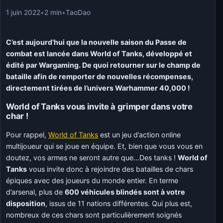
1 juin 2022
•
2 min
•
TaoDao
C’est aujourd’hui que la nouvelle saison du Passe de
combat est lancée dans World of Tanks, développé et
édité par Wargaming. De quoi retourner sur le champ de
bataille afin de remporter de nouvelles récompenses,
directement tirées de l’univers Warhammer 40,000 !
World of Tanks vous invite à grimper dans votre
char !
Pour rappel,
World of Tanks
est un jeu d’action online
multijoueur qui se joue en équipe. Et, bien que vous vous en
doutez, vos armes ne seront autre que…Des tanks !
World of
Tanks
vous invite donc à rejoindre des batailles de chars
épiques avec des joueurs du monde entier. En terme
d’arsenal, plus de
600 véhicules blindés sont à votre
disposition
, issus de 11 nations différentes. Qui plus est,
nombreux de ces chars sont particulièrement soignés