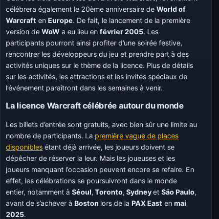
célébrera également le 20ème anniversaire de
World of
Warcraft
en
Europe
. De fait, le lancement de la première
version de
WoW
a eu lieu en
février 2005
. Les
participants pourront ainsi profiter d’une soirée festive,
rencontrer les développeurs du jeu et prendre part à des
activités uniques sur le thème de la licence. Plus de détails
sur les activités, les attractions et les invités spéciaux de
l’événement paraîtront dans les semaines à venir.
La licence Warcraft célébrée autour du monde
Les billets d’entrée sont gratuits, avec bien sûr une limite au
nombre de participants. La
première vague de places
disponibles
étant déjà arrivée, les joueurs doivent se
dépêcher de réserver la leur. Mais les joueuses et les
joueurs manquant l’occasion peuvent encore se refaire. En
effet, les célébrations se poursuivront dans le monde
entier, notamment à
Séoul
,
Toronto
,
Sydney
et
São Paulo
,
avant de s’achever à
Boston
lors de la
PAX East
en
mai
2025
.