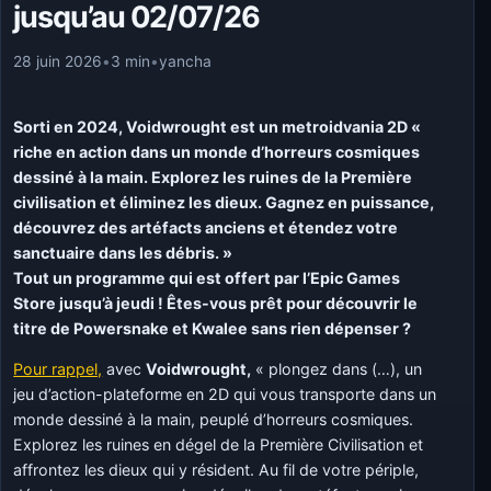
jusqu’au 02/07/26
28 juin 2026
•
3 min
•
yancha
Sorti en 2024, Voidwrought est un metroidvania 2D «
riche en action dans un monde d’horreurs cosmiques
dessiné à la main. Explorez les ruines de la Première
civilisation et éliminez les dieux. Gagnez en puissance,
découvrez des artéfacts anciens et étendez votre
sanctuaire dans les débris. »
Tout un programme qui est offert par l’Epic Games
Store jusqu’à jeudi ! Êtes-vous prêt pour découvrir le
titre de Powersnake et Kwalee sans rien dépenser ?
Pour rappel,
avec
Voidwrought,
« plongez dans (…), un
jeu d’action-plateforme en 2D qui vous transporte dans un
monde dessiné à la main, peuplé d’horreurs cosmiques.
Explorez les ruines en dégel de la Première Civilisation et
affrontez les dieux qui y résident. Au fil de votre périple,