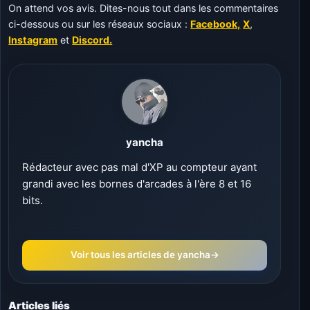
On attend vos avis. Dites-nous tout dans les commentaires
ci-dessous ou sur les réseaux sociaux :
Facebook,
X
,
Instagram
et
Discord.
yancha
Rédacteur avec pas mal d'XP au compteur ayant
grandi avec les bornes d'arcades à l'ère 8 et 16
bits.
Voir tous les articles de yancha
→
Articles liés