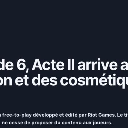
e 6, Acte II arrive 
n et des cosmétiq
 free-to-play développé et édité par Riot Games. Le ti
et ne cesse de proposer du contenu aux joueurs.