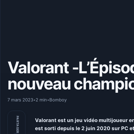
Valorant -L’Épisod
nouveau champio
7 mars 2023
•
2 min
•
Bomboy
PARTAGER
Valorant est un jeu vidéo multijoueur en
est sorti depuis le 2 juin 2020 sur PC 