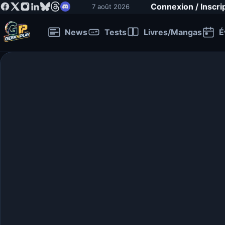
Connexion / Inscri
7 août 2026
News
Tests
Livres/Mangas
É