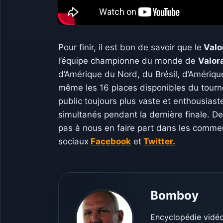
Pour finir, il est bon de savoir que le
Valo
l’équipe championne du monde de
Valor
d’Amérique du Nord, du Brésil, d’Amériqu
même les 16 places disponibles du tourn
public toujours plus vaste et enthousiast
simultanés pendant la dernière finale. De
pas à nous en faire part dans les commen
sociaux
Facebook
et
Twitter.
Bomboy
Encyclopédie vidéo