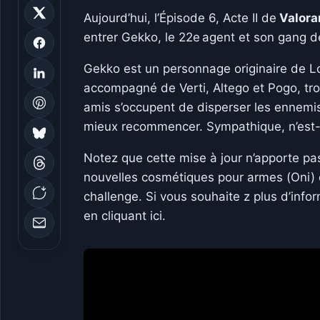
Aujourd’hui, l’Épisode 6, Acte II de
Valora
entrer Gekko, le 22e agent et son gang de
Gekko est un personnage originaire de Los
accompagné de Verti, Altego et Pogo, tro
amis s’occupent de disperser les ennemis
mieux recommencer. Sympathique, n’est-
Notez que cette mise à jour n’apporte 
nouvelles cosmétiques pour armes (Oni)
challenge. Si vous souhaite z plus d’inform
en cliquant ici.