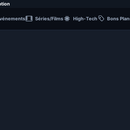
ption
vénements
Séries/Films
High-Tech
Bons Plan