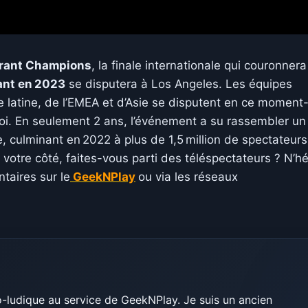
rant Champions
, la finale internationale qui couronnera
ant en 2023
se disputera à Los Angeles. Les équipes
e latine, de l’EMEA et d’Asie se disputent en ce moment
oi. En seulement 2 ans, l’événement a su rassembler un
e, culminant en 2022 à plus de 1,5 million de spectateurs
 votre côté, faites-vous parti des téléspectateurs ? N’hé
taires sur le
GeekNPlay
ou via les réseaux
-ludique au service de GeekNPlay. Je suis un ancien