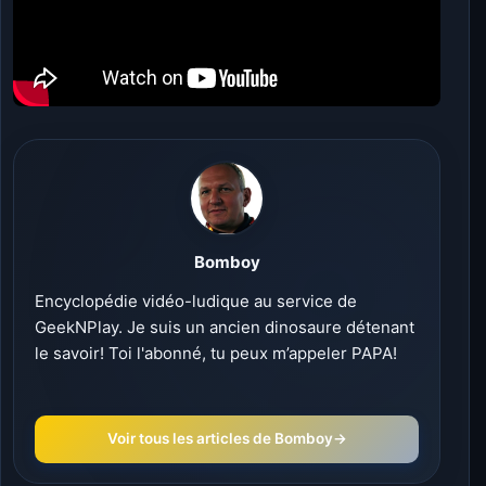
Bomboy
Encyclopédie vidéo-ludique au service de
GeekNPlay. Je suis un ancien dinosaure détenant
le savoir! Toi l'abonné, tu peux m’appeler PAPA!
Voir tous les articles de Bomboy
→