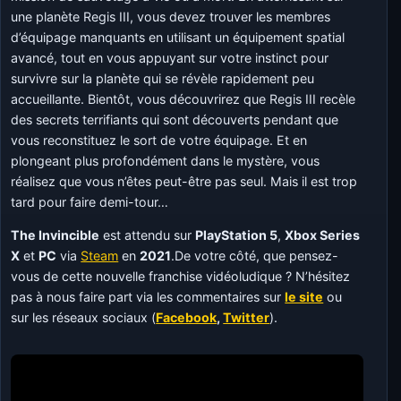
une planète Regis III, vous devez trouver les membres
d’équipage manquants en utilisant un équipement spatial
avancé, tout en vous appuyant sur votre instinct pour
survivre sur la planète qui se révèle rapidement peu
accueillante. Bientôt, vous découvrirez que Regis III recèle
des secrets terrifiants qui sont découverts pendant que
vous reconstituez le sort de votre équipage. Et en
plongeant plus profondément dans le mystère, vous
réalisez que vous n’êtes peut-être pas seul. Mais il est trop
tard pour faire demi-tour…
The Invincible
est attendu sur
PlayStation 5
,
Xbox Series
X
et
PC
via
Steam
en
2021
.De votre côté, que pensez-
vous de cette nouvelle franchise vidéoludique ? N’hésitez
pas à nous faire part via les commentaires sur
le site
ou
sur les réseaux sociaux (
Facebook
,
Twitter
).