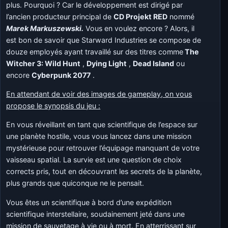
plus. Pourquoi ? Car le développement est dirigé par
l’ancien producteur principal de
CD Projekt RED
nommé
Marek Markuszewski.
Vous en voulez encore ? Alors, il
est bon de savoir que Starward Industries se compose de
douze employés ayant travaillé sur des titres comme
The
Witcher 3: Wild Hunt
,
Dying Light
,
Dead Island
ou
encore
Cyberpunk 2077
.
En attendant de voir des images de gameplay, on vous
propose le synopsis du jeu :
En vous réveillant en tant que scientifique de l’espace sur
une planète hostile, vous vous lancez dans une mission
mystérieuse pour retrouver l’équipage manquant de votre
vaisseau spatial. La survie est une question de choix
corrects pris, tout en découvrant les secrets de la planète,
plus grands que quiconque ne le pensait.
Vous êtes un scientifique à bord d’une expédition
scientifique interstellaire, soudainement jeté dans une
mission de sauvetage à vie ou à mort. En atterrissant sur