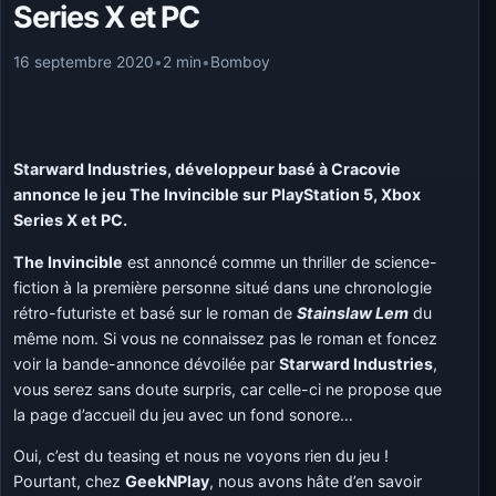
Series X et PC
16 septembre 2020
•
2 min
•
Bomboy
Starward Industries, développeur basé à Cracovie
annonce le jeu The Invincible sur PlayStation 5, Xbox
Series X et PC.
The Invincible
est annoncé comme un thriller de science-
fiction à la première personne situé dans une chronologie
rétro-futuriste et basé sur le roman de
Stainslaw Lem
du
même nom. Si vous ne connaissez pas le roman et foncez
voir la bande-annonce dévoilée par
Starward Industries
,
vous serez sans doute surpris, car celle-ci ne propose que
la page d’accueil du jeu avec un fond sonore…
Oui, c’est du teasing et nous ne voyons rien du jeu !
Pourtant, chez
GeekNPlay
, nous avons hâte d’en savoir