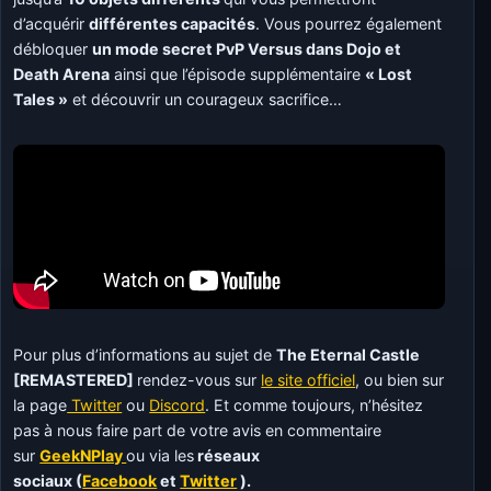
d’acquérir
différentes capacités
. Vous pourrez également
débloquer
un mode secret PvP Versus dans Dojo et
Death Arena
ainsi que
l’épisode supplémentaire
« Lost
Tales »
et découvrir un courageux sacrifice…
Pour plus d’informations au sujet de
The Eternal Castle
[REMASTERED]
rendez-vous sur
le site officiel
, ou bien sur
la page
Twitter
ou
Discord
. Et comme toujours, n’hésitez
pas à nous faire part de votre avis en commentaire
sur
GeekNPlay
ou via les
réseaux
sociaux (
Facebook
et
Twitter
).