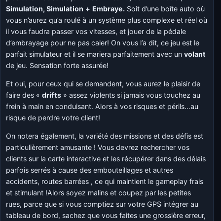
Simulation, Simulation
+
Embraye.
Soit d’une boîte auto où
vous n’aurez qu’a roulé à un système plus complexe et réel où
il vous faudra passer vos vitesses, et jouer de la pédale
d’embrayage pour ne pas caler! On vous l’a dit, ce jeu est le
parfait simulateur et il se mariera parfaitement avec un
volant
de jeu. Sensation forte assurée!
Et oui, pour ceux qui se demandent, vous aurez le plaisir de
faire des «
drifts
» assez violents si jamais vous touchez au
frein à main en conduisant. Alors à vos risques et périls…au
risque de perdre votre client!
On notera également, la variété des missions et des défis est
particulièrement amusante ! Vous devrez rechercher vos
clients sur la carte interactive et les récupérer dans des délais
parfois serrés à cause des embouteillages et autres
accidents, routes barrées , ce qui maintient le gameplay frais
et stimulant !Alors soyez malins et coupez par les petites
rues, parce que si vous comptiez sur votre GPS intégrer au
tableau de bord, sachez que vous faites une grossière erreur,