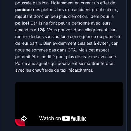
poussée plus loin. Notamment en créant un effet de
panique
des piétons lors d’un accident proche d’eux,
rajoutant donc un peu plus d’émotion. Idem pour la
police!
Car ils ne font peur à personne avec leurs
amendes à
12$.
Vous pouvez donc allégrement leur
rentrer dedans sans aucune conséquence ou poursuite
de leur part … Bien évidemment cela est à éviter , car
nous ne sommes pas dans GTA. Mais cet aspect
pourrait être modifié pour plus de réalisme avec une
Police aux aguets qui pourraient se montrer féroce
avec les chauffards de taxi récalcitrants.