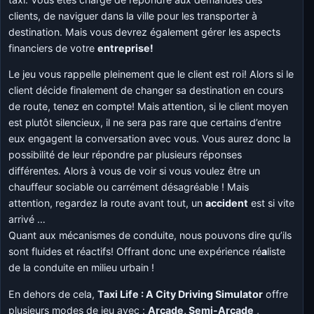
clients, de naviguer dans la ville pour les transporter à
destination. Mais vous devrez également gérer les aspects
financiers de votre
entreprise!
Le jeu vous rappelle pleinement que le client est roi! Alors si le
client décide finalement de changer sa destination en cours
de route, tenez en compte! Mais attention, si le client moyen
est plutôt silencieux, il ne sera pas rare que certains d’entre
eux engagent la conversation avec vous. Vous aurez donc la
possibilité de leur répondre par plusieurs réponses
différentes. Alors à vous de voir si vous voulez être un
chauffeur sociable ou carrément désagréable ! Mais
attention, regardez la route avant tout, un
accident
est si vite
arrivé …
Quant aux mécanismes de conduite, nous pouvons dire qu’ils
sont fluides et réactifs! Offrant donc une expérience ré
a
liste
de la conduite en milieu urbain !
En dehors de cela,
Taxi Life : A City Driving Simulator
offre
plusieurs modes de jeu avec :
Arcade, Semi-Arcade
,