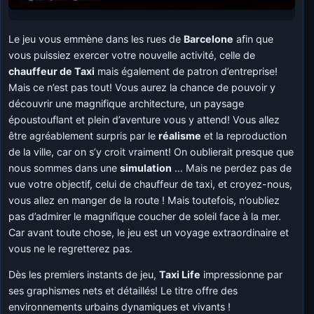
Le jeu vous emmène dans les rues de
Barcelone
afin que
vous puissiez exercer votre nouvelle activité, celle de
chauffeur de Taxi
mais également de patron d’entreprise!
Mais ce n’est pas tout! Vous aurez la chance de pouvoir y
découvrir une magnifique architecture, un paysage
époustouflant et plein d’aventure vous y attend! Vous allez
être agréablement surpris par le
réalisme
et la reproduction
de la ville, car on s’y croit vraiment! On oublierait presque que
nous sommes dans une
simulation
… Mais ne perdez pas de
vue votre objectif, celui de chauffeur de taxi, et croyez-nous,
vous allez en manger de la route ! Mais toutefois, n’oubliez
pas d’admirer le magnifique coucher de soleil face à la mer.
Car avant toute chose, le jeu est un voyage extraordinaire et
vous ne le regretterez pas.
Dès les premiers instants de jeu,
Taxi Life
impressionne par
ses graphismes nets et détaillés! Le titre offre des
environnements urbains dynamiques et vivants !