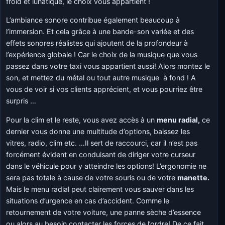
froid et lunatique, le choix vous appartient !
L’ambiance sonore contribue également beaucoup à
l’immersion. Et cela grâce à une bande-son variée et des
effets sonores réalistes qui ajoutent de la profondeur à
l’expérience globale ! Car le choix de la musique que vous
passez dans votre taxi vous appartient aussi! Alors montez le
son, et mettez du métal ou tout autre musique à fond ! A
vous de voir si vos clients apprécient, et vous pourriez être
surpris …
Pour la clim et le reste, vous avez accès à un
menu radial,
ce
dernier vous donne une multitude d’options, baissez les
vitres, radio, clim etc. …Il sert de raccourci, car il n’est pas
forcément évident en conduisant de diriger votre curseur
dans le véhicule pour y atteindre les options! L’ergonomie ne
sera pas totale à cause de votre souris ou de votre
manette.
Mais le menu radial peut clairement vous sauver dans les
situations d’urgence en cas d’accident. Comme le
retournement de votre voiture, une panne sèche d’essence
ou alors au besoin contacter les forces de l’ordre! De ce fait