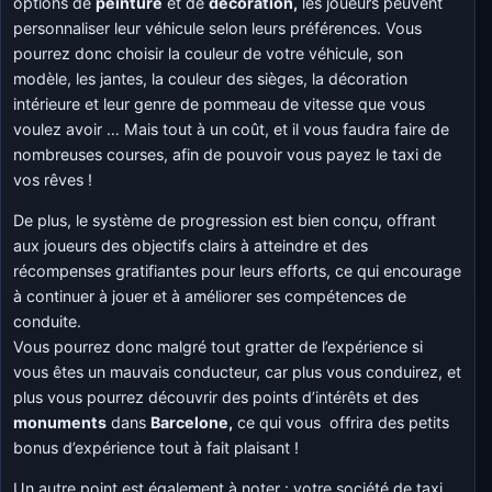
options de
peinture
et de
décoration,
les joueurs peuvent
personnaliser leur véhicule selon leurs préférences. Vous
pourrez donc choisir la couleur de votre véhicule, son
modèle, les jantes, la couleur des sièges, la décoration
intérieure et leur genre de pommeau de vitesse que vous
voulez avoir … Mais tout à un coût, et il vous faudra faire de
nombreuses courses, afin de pouvoir vous payez le taxi de
vos rêves !
De plus, le système de progression est bien conçu, offrant
aux joueurs des objectifs clairs à atteindre et des
récompenses gratifiantes pour leurs efforts, ce qui encourage
à continuer à jouer et à améliorer ses compétences de
conduite.
Vous pourrez donc malgré tout gratter de l’expérience si
vous êtes un mauvais conducteur, car plus vous conduirez, et
plus vous pourrez découvrir des points d’intérêts et des
monuments
dans
Barcelone,
ce qui vous offrira des petits
bonus d’expérience tout à fait plaisant !
Un autre point est également à noter : votre société de taxi .