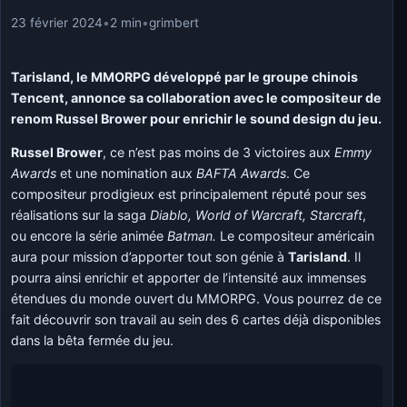
23 février 2024
•
2 min
•
grimbert
Tarisland, le MMORPG développé par le groupe chinois
Tencent, annonce sa collaboration avec le compositeur de
renom Russel Brower pour enrichir le sound design du jeu.
Russel Brower
, ce n’est pas moins de 3 victoires aux
Emmy
Awards
et une nomination aux
BAFTA Awards
. Ce
compositeur prodigieux est principalement réputé pour ses
réalisations sur la saga
Diablo, World of Warcraft, Starcraft
,
ou encore la série animée
Batman.
Le compositeur américain
aura pour mission d’apporter tout son génie à
Tarisland
. Il
pourra ainsi enrichir et apporter de l’intensité aux immenses
étendues du monde ouvert du MMORPG. Vous pourrez de ce
fait découvrir son travail au sein des 6 cartes déjà disponibles
dans la bêta fermée du jeu.