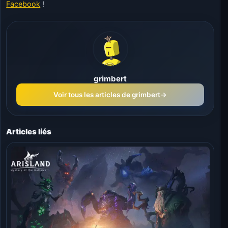
Facebook
!
grimbert
Voir tous les articles de grimbert
→
Articles liés