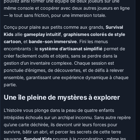
pouvez ainsi former une équipe de deux joueurs sur une
même console et coopérer avec deux autres joueurs en ligne
— le tout sans friction, pour une immersion totale.
Conçu pour plaire aux petits comme aux grands,
Survival
Kids
allie
gameplay intuitif
,
graphismes colorés de style
cartoon
, et
bande-son immersive
. Fini les menus
encombrants : le
système d’artisanat simplifié
permet de
créer facilement outils et objets, sans se perdre dans la
gestion d’un inventaire complexe. Chaque session est
ponctuée d’énigmes, de découvertes, et de défis à relever
ensemble, garantissant une expérience dynamique à chaque
partie.
Une île pleine de mystères à explorer
L’histoire vous plonge dans la peau de quatre enfants
intrépides échoués sur un archipel inconnu. Sans autre repère
qu’une carte déchirée, ils devront unir leurs forces pour
survivre, bâtir un abri, et percer les secrets de cette terre
sauvage.
Survival Kids
pousse à la coopération : même les