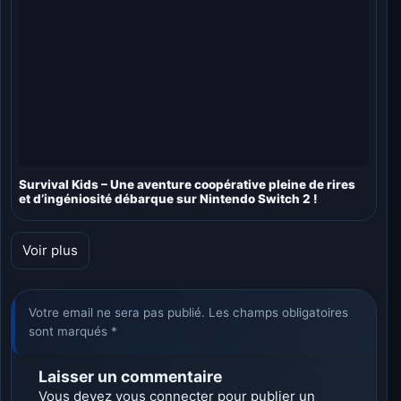
Survival Kids – Une aventure coopérative pleine de rires
et d’ingéniosité débarque sur Nintendo Switch 2 !
Voir plus
Votre email ne sera pas publié. Les champs obligatoires
sont marqués *
Laisser un commentaire
Vous devez
vous connecter
pour publier un