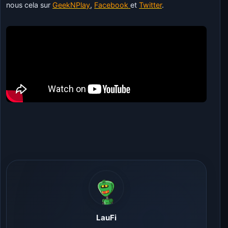
nous cela sur
GeekNPlay
,
Facebook
et
Twitter
.
LauFi