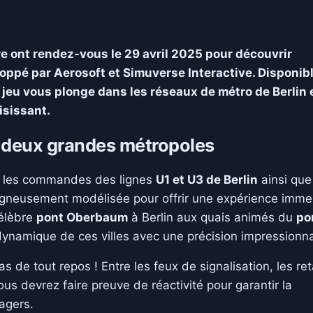
re ont rendez-vous le 29 avril 2025 pour découvrir
loppé par Aerosoft et Simuverse Interactive. Disponib
e jeu vous plonge dans les réseaux de métro de Berlin 
isissant.
s deux grandes métropoles
nt les commandes des lignes
U1 et U3 de Berlin
ainsi que
oigneusement modélisée pour offrir une expérience imme
célèbre
pont Oberbaum
à Berlin aux quais animés du
po
e dynamique de ces villes avec une précision impressionn
s de tout repos ! Entre les feux de signalisation, les re
ous devrez faire preuve de réactivité pour garantir la
sagers.