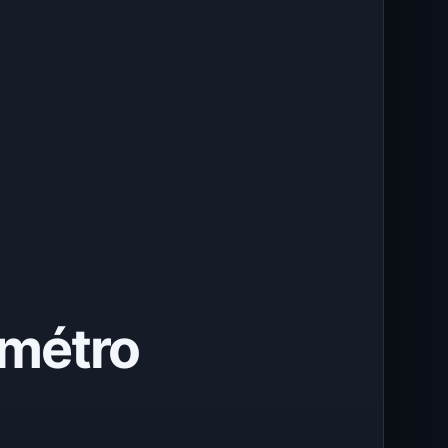
 métro