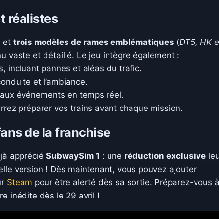
t réalistes
s
et
trois modèles de rames emblématiques
(
DT5, HK e
 vaste et détaillé. Le jeu intègre également :
, incluant pannes et aléas du trafic.
conduite et l’ambiance.
 aux événements en temps réel.
rrez préparer vos trains avant chaque mission.
fans de la franchise
éjà apprécié
SubwaySim 1
: une
réduction exclusive
leu
elle version ! Dès maintenant, vous pouvez ajouter
ur
Steam
pour être alerté dès sa sortie. Préparez-vous 
 inédite dès le 29 avril !