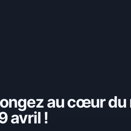
longez au cœur du
 avril !