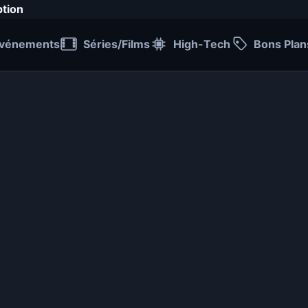
ption
vénements
Séries/Films
High-Tech
Bons Plan