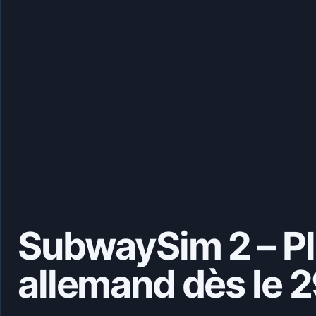
SubwaySim 2 – P
allemand dès le 29