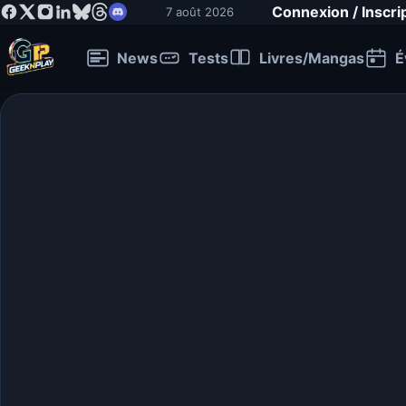
Connexion / Inscri
7 août 2026
News
Tests
Livres/Mangas
É