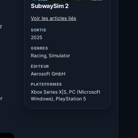
SubwaySim 2
Voir les articles liés
t
SORTIE
2025
GENRES
Racing, Simulator
ÉDITEUR
Aerosoft GmbH
PLATEFORMES
Xbox Series X|S, PC (Microsoft
r
Windows), PlayStation 5
à