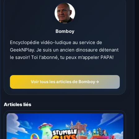
Bomboy
Encyclopédie vidéo-ludique au service de
GeekNPlay. Je suis un ancien dinosaure détenant
le savoir! Toi l'abonné, tu peux m’appeler PAPA!
Voir tous les articles de Bomboy
→
Articles liés