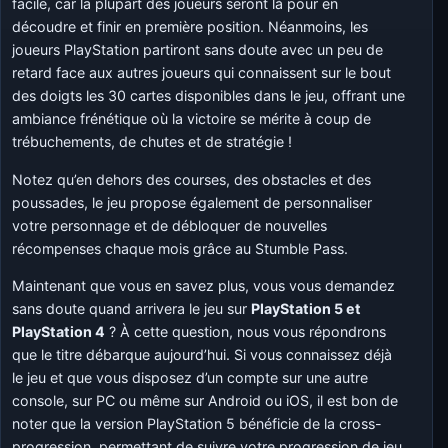
facile, car la plupart des joueurs seront là pour en
découdre et finir en première position. Néanmoins, les
joueurs PlayStation partiront sans doute avec un peu de
retard face aux autres joueurs qui connaissent sur le bout
des doigts les 30 cartes disponibles dans le jeu, offrant une
ambiance frénétique où la victoire se mérite à coup de
trébuchements, de chutes et de stratégie !
Notez qu’en dehors des courses, des obstacles et des
poussades, le jeu propose également de personnaliser
votre personnage et de débloquer de nouvelles
récompenses chaque mois grâce au Stumble Pass.
Maintenant que vous en savez plus, vous vous demandez
sans doute quand arrivera le jeu sur
PlayStation 5 et
PlayStation 4
? À cette question, nous vous répondrons
que le titre débarque aujourd’hui. Si vous connaissez déjà
le jeu et que vous disposez d’un compte sur une autre
console, sur PC ou même sur Android ou iOS, il est bon de
noter que la version PlayStation 5 bénéficie de la cross-
progression, permettant de suivre votre progression de jeu