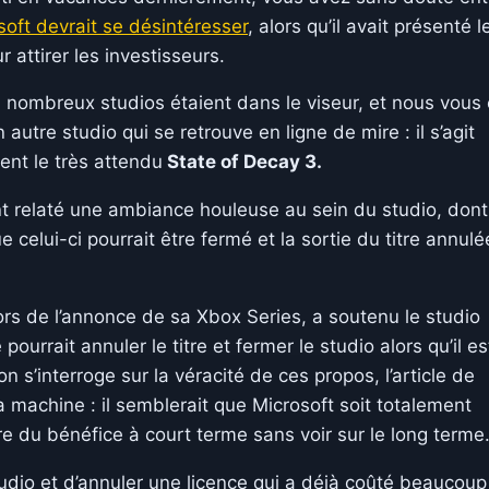
oft devrait se désintéresser
, alors qu’il avait présenté le
r attirer les investisseurs.
 nombreux studios étaient dans le viseur, et nous vous
n autre studio qui se retrouve en ligne de mire : il s’agit
nt le très attendu
State of Decay 3.
t relaté une ambiance houleuse au sein du studio, dont
e celui-ci pourrait être fermé et la sortie du titre annulée
lors de l’annonce de sa Xbox Series, a soutenu le studio
urrait annuler le titre et fermer le studio alors qu’il es
on s’interroge sur la véracité de ces propos, l’article de
 machine : il semblerait que Microsoft soit totalement
re du bénéfice à court terme sans voir sur le long terme
udio et d’annuler une licence qui a déjà coûté beaucoup