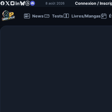
Connexion / Inscri
8 août 2026
News
Tests
Livres/Mangas
É