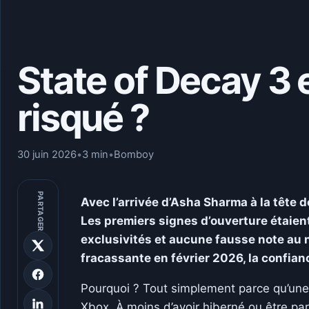
State of Decay 3 
risqué ?
30 juin 2026
•
3 min
•
Bomboy
PARTAGER
Avec l’arrivée d’Asha Sharma à la tête de
Les premiers signes d’ouverture étaient
exclusivités et aucune fausse note au
fracassante en février 2026, la confiance
Pourquoi ? Tout simplement parce qu’une 
Xbox. À moins d’avoir hiberné ou être p