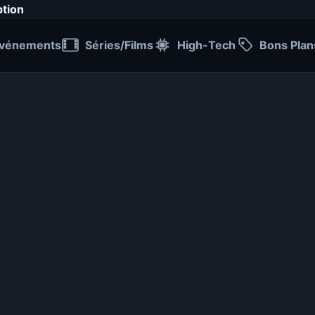
ption
vénements
Séries/Films
High-Tech
Bons Plan