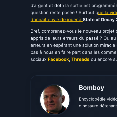
d’argent et dotn la sortie est programmé
question reste posée ! Surtout q
ue la vi
donnait envie de jouer à
State of Decay 
Bref, comprenez-vous le nouveau projet 
appris de leurs erreurs du passé ? Ou au
erreurs en espérant une solution miracle
pas à nous en faire part dans les comme
sociaux
Facebook
,
Threads
ou encore s
Bomboy
Encyclopédie vidéo
dinosaure détenant 