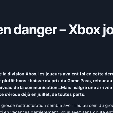
en danger – Xbox jo
 la division Xbox, les joueurs avaient foi en cette der
 plutôt bons : baisse du prix du Game Pass, retour au
 niveau de la communication…Mais malgré une arrivée
 s’érode déjà en juillet, de toutes parts.
grosse restructuration semble avoir lieu au sein du gr
arti en vacances dernièrement, vous avez sans doute en