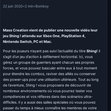
22 juin 2020
•
2 min
•
Bomboy
Mass Creation vient de publier une nouvelle vidéo leur
jeu Shing ! attendu sur Xbox One, PlayStation 4,
Nintendo Switch, PC et Mac.
Pour les joueurs n’ayant pas suivi l’actualité du titre
Shing!
il
s’agit d’un jeu d’action à défilement horizontal. Ici, vous
gérez un groupe de guerriers ayant chacun ses propres
forces, et vous pouvez basculer entre eux à tout moment
pour étendre les combos, raviver des alliés ou conserver
des power-ups pour une utilisation ultérieure. Tout au long
de l’aventure, Shing ! vous proposera de découvrir de
nombreux environnements où vous pourrez tester vos
compétences et vos réflexes dans des scénarios ultra-
difficiles. Il y a aussi des salles spéciales où vous pouvez
passer du temps à mieux connaître les membres de votre