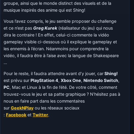
groupe, ainsi que le monde distinct des visuels et de la
musique inspirés des anime qui est Shing!
Vous l’avez compris, le jeu semble proposer du challenge
et ce n’est pas
Greg Kurek
(réalisateur du jeu) qui nous
dira le contraire ! En effet, celui-ci commente la vidéo
gameplay visible ci-dessous où il explique le gameplay et
les ennemis à l’écran. Néanmoins pour comprendre la
vidéo, il faudra être à l’aise avec la langue de Shakespeare
…
Pour le reste, il faudra attendre avant d’y jouer, car
Shing!
est prévu sur
PlayStation 4
,
Xbox One
,
Nintendo Switch
,
PC
, Mac et Linux à la fin de l’été. De votre côté, comment
trouvez-vous le jeu et sa patte graphique ? N’hésitez pas à
nous en faire part dans les commentaires
sur
GeekNPlay
ou les réseaux sociaux
:
Facebook
et
Twitter
.