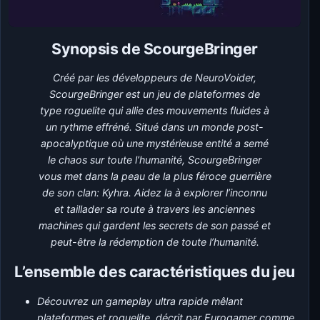
Synopsis de ScourgeBringer
Créé par les développeurs de NeuroVoider,
ScourgeBringer est un jeu de plateformes de
type roguelite qui allie des mouvements fluides à
un rythme effréné. Situé dans un monde post-
apocalyptique où une mystérieuse entité a semé
le chaos sur toute l’humanité, ScourgeBringer
vous met dans la peau de la plus féroce guerrière
de son clan: Kyhra. Aidez la à explorer l’inconnu
et taillader sa route à travers les anciennes
machines qui gardent les secrets de son passé et
peut-être la rédemption de toute l’humanité.
L’ensemble des caractéristiques du jeu
Découvrez un gameplay ultra rapide mêlant
plateformes et roguelite, décrit par Eurogamer comme