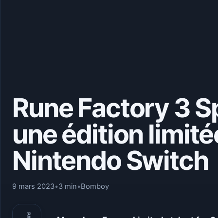
Rune Factory 3 Sp
une édition limit
Nintendo Switch
9 mars 2023
•
3 min
•
Bomboy