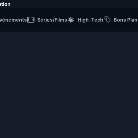
ption
vénements
Séries/Films
High-Tech
Bons Plan