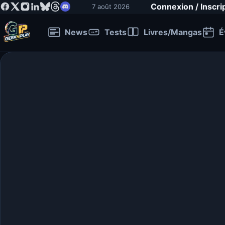
Connexion / Inscri
7 août 2026
News
Tests
Livres/Mangas
É