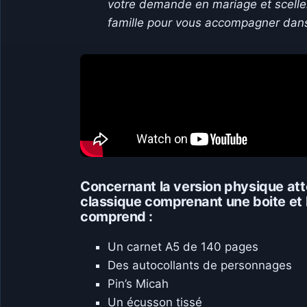
votre demande en mariage et scellez
famille pour vous accompagner dans
Concernant la version physique atte
classique comprenant une boite et l
comprend :
Un carnet A5 de 140 pages
Des autocollants de personnages
Pin’s Micah
Un écusson tissé