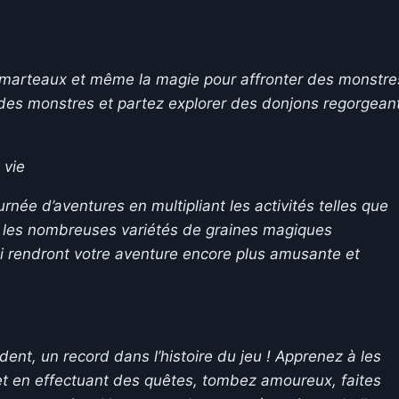
 marteaux et même la magie pour affronter des monstre
 des monstres et partez explorer des donjons regorgean
 vie
ée d’aventures en multipliant les activités telles que
ez les nombreuses variétés de graines magiques
i rendront votre aventure encore plus amusante et
dent, un record dans l’histoire du jeu ! Apprenez à les
et en effectuant des quêtes, tombez amoureux, faites