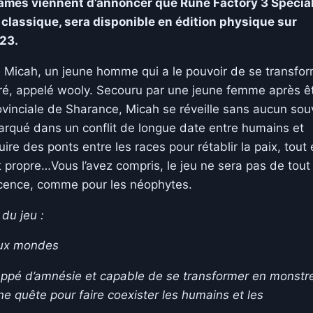
ames viennent d’annoncer que Rune Factory 3 Special,
 classique, sera disponible en édition physique sur
23.
 Micah, un jeune homme qui a le pouvoir de se transfo
é, appelé wooly. Secouru par une jeune femme après ê
rovinciale de Sharance, Micah se réveille sans aucun sou
arqué dans un conflit de longue date entre humains et
ire des ponts entre les races pour rétablir la paix, tout
t propre…Vous l’avez compris, le jeu ne sera pas de tout
licence, comme pour les néophytes.
 du jeu :
eux mondes
ppé d’amnésie et capable de se transformer en monstr
e quête pour faire coexister les humains et les