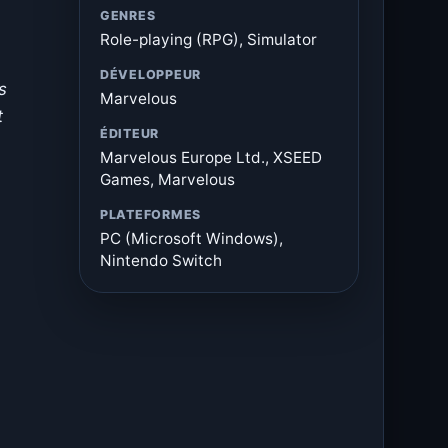
GENRES
Role-playing (RPG), Simulator
DÉVELOPPEUR
s
Marvelous
t
ÉDITEUR
Marvelous Europe Ltd., XSEED
Games, Marvelous
PLATEFORMES
PC (Microsoft Windows),
Nintendo Switch