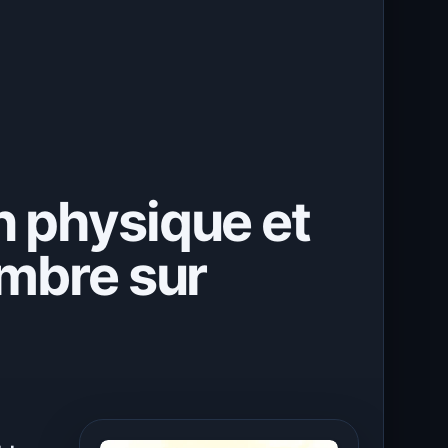
n physique et
embre sur